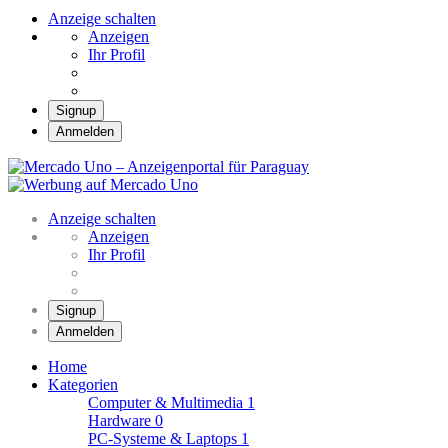
Anzeige schalten
Anzeigen
Ihr Profil
Signup
Anmelden
Mercado Uno –
Anzeigenportal für
Mercado Uno – Ihr Marktplatz
Paraguay
Anzeige schalten
Anzeigen
Ihr Profil
Signup
Anmelden
Home
Kategorien
Computer & Multimedia
1
Hardware
0
PC-Systeme & Laptops
1