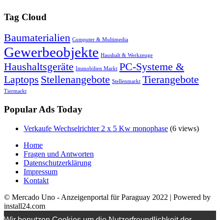
Tag Cloud
Baumaterialien
Computer & Multimedia
Gewerbeobjekte
Haushalt & Werkzeuge
Haushaltsgeräte
PC-Systeme &
Immobilien Markt
Laptops
Stellenangebote
Tierangebote
Stellenmarkt
Tiermarkt
Popular Ads Today
Verkaufe Wechselrichter 2 x 5 Kw monophase
(6 views)
Home
Fragen und Antworten
Datenschutzerklärung
Impressum
Kontakt
© Mercado Uno - Anzeigenportal für Paraguay 2022 | Powered by
install24.com
Wir benutzen Cookies um die Nutzerfreundlichkeit der