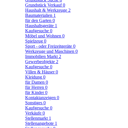
Grundstück Verkauf
0
Haushalt & Werkzeuge
2
Baumaterialien
1
für den Garten
0
Haushaltsgeräte
1
Kaufgesuche
0
Möbel und Wohnen
0
Spielzeug
0
Sport - oder Freizeitgeräte
0
Werkzeuge und Maschinen
0
Immobilien Markt
2
Gewerbeobjekte
2
Kaufgesuche
0
Villen & Häuser
0
Kleidung
0
für Damen
0
für Herren
0
für Kinder
0
Kontaktanzeigen
0
Sonstiges
0
Kaufgesuche
0
Verkäufe
0
Stellenmarkt
1
Stellenangebote
1