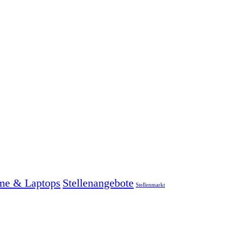
me & Laptops
Stellenangebote
Stellenmarkt