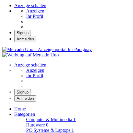
Anzeige schalten
Anzeigen
Ihr Profil
Signup
Anmelden
Mercado Uno – Anzei
Mercado Uno – Ihr Marktplatz
Anzeige schalten
Anzeigen
Ihr Profil
Signup
Anmelden
Home
Kategorien
Computer & Multimedia
1
Hardware
0
PC-Systeme & Laptops
1