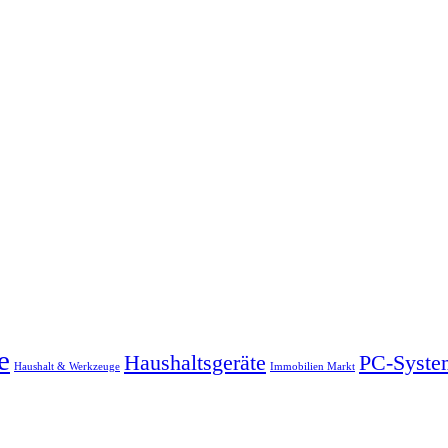
e
Haushaltsgeräte
PC-Syste
Haushalt & Werkzeuge
Immobilien Markt