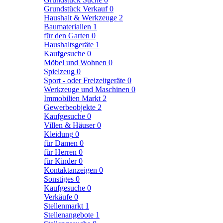
Grundstück Verkauf
0
Haushalt & Werkzeuge
2
Baumaterialien
1
für den Garten
0
Haushaltsgeräte
1
Kaufgesuche
0
Möbel und Wohnen
0
Spielzeug
0
Sport - oder Freizeitgeräte
0
Werkzeuge und Maschinen
0
Immobilien Markt
2
Gewerbeobjekte
2
Kaufgesuche
0
Villen & Häuser
0
Kleidung
0
für Damen
0
für Herren
0
für Kinder
0
Kontaktanzeigen
0
Sonstiges
0
Kaufgesuche
0
Verkäufe
0
Stellenmarkt
1
Stellenangebote
1