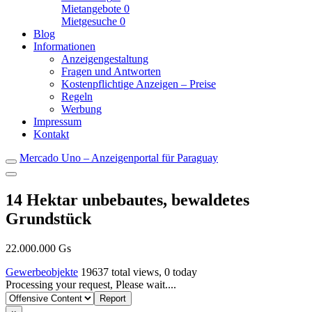
Mietangebote
0
Mietgesuche
0
Blog
Informationen
Anzeigengestaltung
Fragen und Antworten
Kostenpflichtige Anzeigen – Preise
Regeln
Werbung
Impressum
Kontakt
Mercado Uno – Anzeigenportal für Paraguay
14 Hektar unbebautes, bewaldetes
Grundstück
22.000.000 Gs
Gewerbeobjekte
19637 total views, 0 today
Report
Processing your request, Please wait....
problem