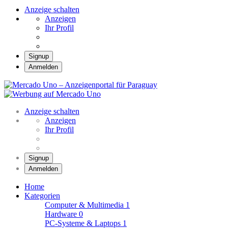
Anzeige schalten
Anzeigen
Ihr Profil
Signup
Anmelden
Mercado Uno –
Anzeigenportal für
Mercado Uno – Ihr Marktplatz
Paraguay
Anzeige schalten
Anzeigen
Ihr Profil
Signup
Anmelden
Home
Kategorien
Computer & Multimedia
1
Hardware
0
PC-Systeme & Laptops
1