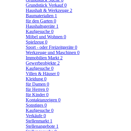
Grundstück Verkauf
0
Haushalt & Werkzeuge
2
Baumaterialien
1
für den Garten
0
Haushaltsgeräte
1
Kaufgesuche
0
Möbel und Wohnen
0
Spielzeug
0
Sport - oder Freizeitgeräte
0
Werkzeuge und Maschinen
0
Immobilien Markt
2
Gewerbeobjekte
2
Kaufgesuche
0
Villen & Häuser
0
Kleidung
0
für Damen
0
für Herren
0
für Kinder
0
Kontaktanzeigen
0
Sonstiges
0
Kaufgesuche
0
Verkäufe
0
Stellenmarkt
1
Stellenangebote
1