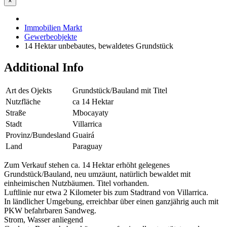
×
Immobilien Markt
Gewerbeobjekte
14 Hektar unbebautes, bewaldetes Grundstück
Additional Info
Art des Ojekts
Grundstück/Bauland mit Titel
Nutzfläche
ca 14 Hektar
Straße
Mbocayaty
Stadt
Villarrica
Provinz/Bundesland
Guairá
Land
Paraguay
Zum Verkauf stehen ca. 14 Hektar erhöht gelegenes
Grundstück/Bauland, neu umzäunt, natürlich bewaldet mit
einheimischen Nutzbäumen. Titel vorhanden.
Luftlinie nur etwa 2 Kilometer bis zum Stadtrand von Villarrica.
In ländlicher Umgebung, erreichbar über einen ganzjährig auch mit
PKW befahrbaren Sandweg.
Strom, Wasser anliegend