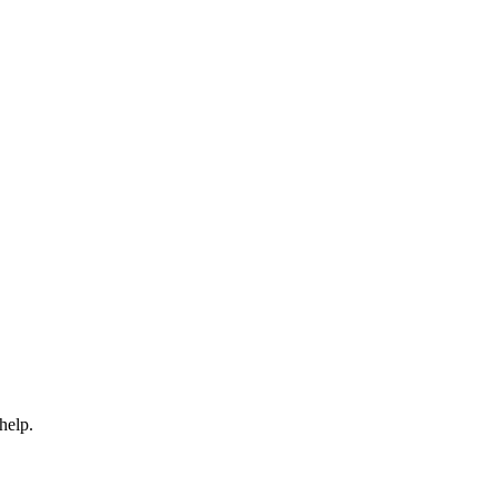
help.