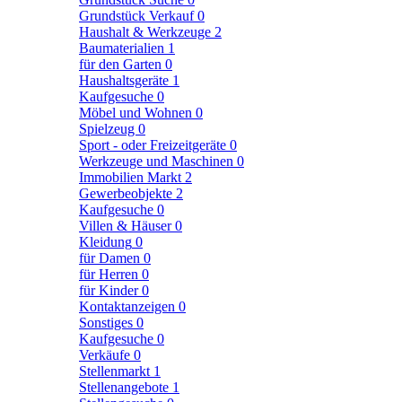
Grundstück Verkauf
0
Haushalt & Werkzeuge
2
Baumaterialien
1
für den Garten
0
Haushaltsgeräte
1
Kaufgesuche
0
Möbel und Wohnen
0
Spielzeug
0
Sport - oder Freizeitgeräte
0
Werkzeuge und Maschinen
0
Immobilien Markt
2
Gewerbeobjekte
2
Kaufgesuche
0
Villen & Häuser
0
Kleidung
0
für Damen
0
für Herren
0
für Kinder
0
Kontaktanzeigen
0
Sonstiges
0
Kaufgesuche
0
Verkäufe
0
Stellenmarkt
1
Stellenangebote
1