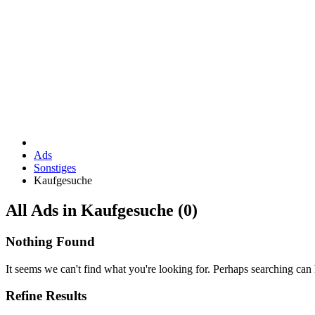
Ads
Sonstiges
Kaufgesuche
RSS
All Ads in Kaufgesuche (0)
Feed
for
Nothing Found
ad
tag
It seems we can't find what you're looking for. Perhaps searching can 
Kaufgesuche
Refine Results