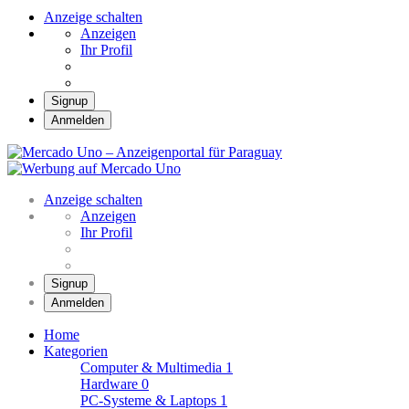
Anzeige schalten
Anzeigen
Ihr Profil
Signup
Anmelden
Mercado Uno – Anzei
Mercado Uno – Ihr Marktplatz
Anzeige schalten
Anzeigen
Ihr Profil
Signup
Anmelden
Home
Kategorien
Computer & Multimedia
1
Hardware
0
PC-Systeme & Laptops
1