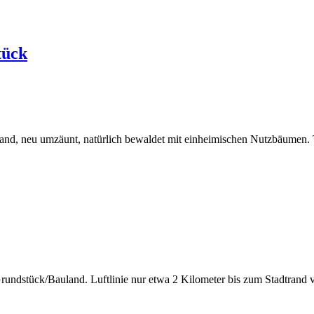
tück
nd, neu umzäunt, natürlich bewaldet mit einheimischen Nutzbäumen. T
rundstück/Bauland. Luftlinie nur etwa 2 Kilometer bis zum Stadtrand v