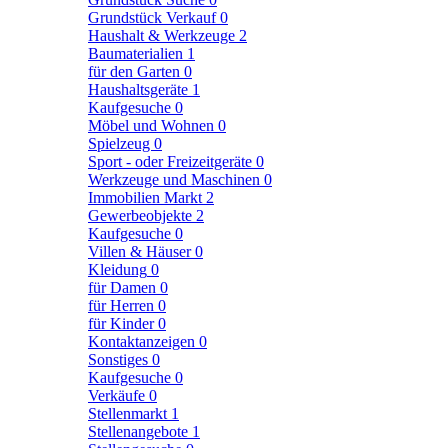
Grundstück Verkauf
0
Haushalt & Werkzeuge
2
Baumaterialien
1
für den Garten
0
Haushaltsgeräte
1
Kaufgesuche
0
Möbel und Wohnen
0
Spielzeug
0
Sport - oder Freizeitgeräte
0
Werkzeuge und Maschinen
0
Immobilien Markt
2
Gewerbeobjekte
2
Kaufgesuche
0
Villen & Häuser
0
Kleidung
0
für Damen
0
für Herren
0
für Kinder
0
Kontaktanzeigen
0
Sonstiges
0
Kaufgesuche
0
Verkäufe
0
Stellenmarkt
1
Stellenangebote
1