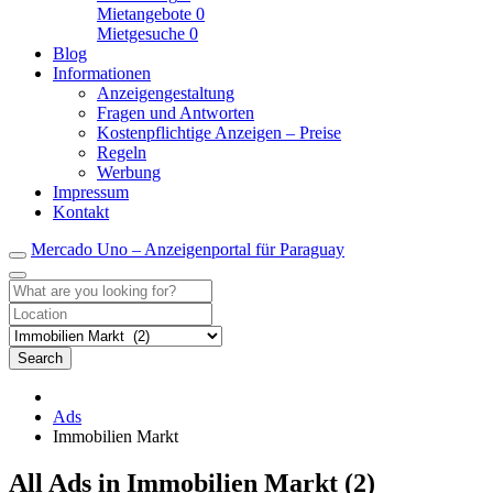
Mietangebote
0
Mietgesuche
0
Blog
Informationen
Anzeigengestaltung
Fragen und Antworten
Kostenpflichtige Anzeigen – Preise
Regeln
Werbung
Impressum
Kontakt
Mercado Uno – Anzeigenportal für Paraguay
Search
Ads
Immobilien Markt
RSS
All Ads in Immobilien Markt (2)