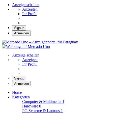
Anzeige schalten
Anzeigen
Ihr Profil
Signup
Anmelden
Mercado Uno – Anzei
Mercado Uno – Ihr Marktplatz
Anzeige schalten
Anzeigen
Ihr Profil
Signup
Anmelden
Home
Kategorien
Computer & Multimedia
1
Hardware
0
PC-Systeme & Laptops
1