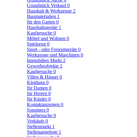
Grundstück Verkauf
0
Haushalt & Werkzeuge
2
Baumaterialien
1
für den Garten
0
Haushaltsgeräte
1
Kaufgesuche
0
Möbel und Wohnen
0
Spielzeug
0
Sport - oder Freizeitgeräte
0
Werkzeuge und Maschinen
0
Immobilien Markt
2
Gewerbeobjekte
2
Kaufgesuche
0
Villen & Häuser
0
Kleidung
0
für Damen
0
für Herren
0
für Kinder
0
Kontaktanzeigen
0
Sonstiges
0
Kaufgesuche
0
Verkäufe
0
Stellenmarkt
1
Stellenangebote
1