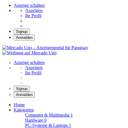
Anzeige schalten
Anzeigen
Ihr Profil
Signup
Anmelden
Mercado Uno –
Anzeigenportal für
Mercado Uno – Ihr Marktplatz
Paraguay
Anzeige schalten
Anzeigen
Ihr Profil
Signup
Anmelden
Home
Kategorien
Computer & Multimedia
1
Hardware
0
PC-Systeme & Laptops
1