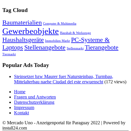
Tag Cloud
Baumaterialien
Computer & Multimedia
Gewerbeobjekte
Haushalt & Werkzeuge
Haushaltsgeräte
PC-Systeme &
Immobilien Markt
Laptops
Stellenangebote
Tierangebote
Stellenmarkt
Tiermarkt
Popular Ads Today
Steinsetzer bzw Maurer fuer Natursteinbau, Turmbau,
Mittelalterbau naehe Ciudad del este erwuenscht
(172 views)
Home
Fragen und Antworten
Datenschutzerklärung
Impressum
Kontakt
© Mercado Uno - Anzeigenportal für Paraguay 2022 | Powered by
install24.com