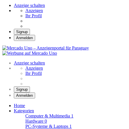
Anzeige schalten
Anzeigen
Ihr Profil
Signup
Anmelden
Mercado Uno –
Anzeigenportal für
Mercado Uno – Ihr Marktplatz
Paraguay
Anzeige schalten
Anzeigen
Ihr Profil
Signup
Anmelden
Home
Kategorien
Computer & Multimedia
1
Hardware
0
PC-Systeme & Laptops
1