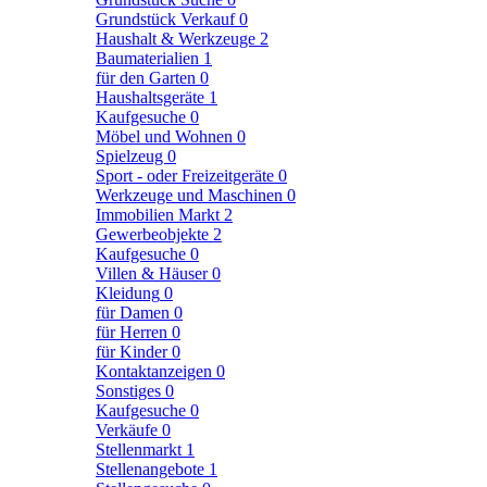
Grundstück Verkauf
0
Haushalt & Werkzeuge
2
Baumaterialien
1
für den Garten
0
Haushaltsgeräte
1
Kaufgesuche
0
Möbel und Wohnen
0
Spielzeug
0
Sport - oder Freizeitgeräte
0
Werkzeuge und Maschinen
0
Immobilien Markt
2
Gewerbeobjekte
2
Kaufgesuche
0
Villen & Häuser
0
Kleidung
0
für Damen
0
für Herren
0
für Kinder
0
Kontaktanzeigen
0
Sonstiges
0
Kaufgesuche
0
Verkäufe
0
Stellenmarkt
1
Stellenangebote
1