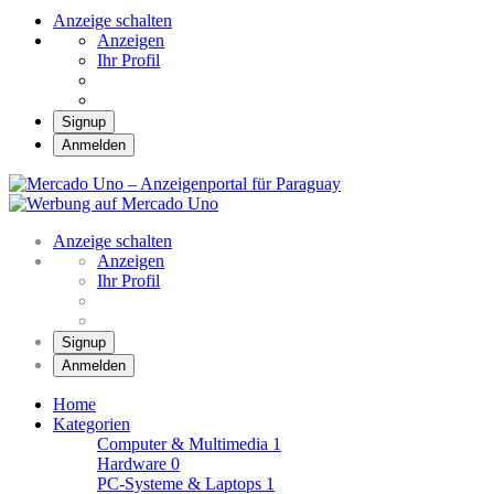
Anzeige schalten
Anzeigen
Ihr Profil
Signup
Anmelden
Mercado Uno –
Anzeigenportal für
Mercado Uno – Ihr Marktplatz
Paraguay
Anzeige schalten
Anzeigen
Ihr Profil
Signup
Anmelden
Home
Kategorien
Computer & Multimedia
1
Hardware
0
PC-Systeme & Laptops
1