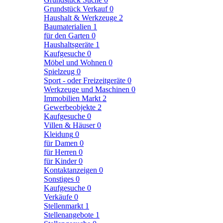
Grundstück Verkauf
0
Haushalt & Werkzeuge
2
Baumaterialien
1
für den Garten
0
Haushaltsgeräte
1
Kaufgesuche
0
Möbel und Wohnen
0
Spielzeug
0
Sport - oder Freizeitgeräte
0
Werkzeuge und Maschinen
0
Immobilien Markt
2
Gewerbeobjekte
2
Kaufgesuche
0
Villen & Häuser
0
Kleidung
0
für Damen
0
für Herren
0
für Kinder
0
Kontaktanzeigen
0
Sonstiges
0
Kaufgesuche
0
Verkäufe
0
Stellenmarkt
1
Stellenangebote
1