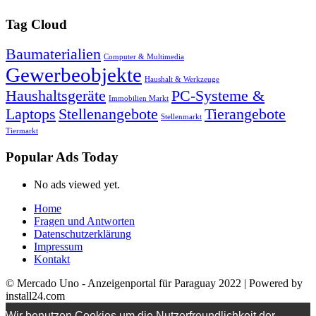
Tag Cloud
Baumaterialien
Computer & Multimedia
Gewerbeobjekte
Haushalt & Werkzeuge
Haushaltsgeräte
PC-Systeme &
Immobilien Markt
Laptops
Stellenangebote
Tierangebote
Stellenmarkt
Tiermarkt
Popular Ads Today
No ads viewed yet.
Home
Fragen und Antworten
Datenschutzerklärung
Impressum
Kontakt
© Mercado Uno - Anzeigenportal für Paraguay 2022 | Powered by
install24.com
Wir benutzen Cookies um die Nutzerfreundlichkeit der