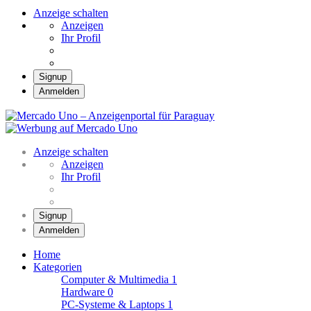
Anzeige schalten
Anzeigen
Ihr Profil
Signup
Anmelden
Mercado Uno –
Anzeigenportal für
Mercado Uno – Ihr Marktplatz
Paraguay
Anzeige schalten
Anzeigen
Ihr Profil
Signup
Anmelden
Home
Kategorien
Computer & Multimedia
1
Hardware
0
PC-Systeme & Laptops
1