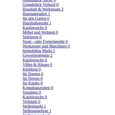
Grundstück Verkauf
0
Haushalt & Werkzeuge
2
Baumaterialien
1
für den Garten
0
Haushaltsgeräte
1
Kaufgesuche
0
Möbel und Wohnen
0
Spielzeug
0
Sport - oder Freizeitgeräte
0
Werkzeuge und Maschinen
0
Immobilien Markt
2
Gewerbeobjekte
2
Kaufgesuche
0
Villen & Häuser
0
Kleidung
0
für Damen
0
für Herren
0
für Kinder
0
Kontaktanzeigen
0
Sonstiges
0
Kaufgesuche
0
Verkäufe
0
Stellenmarkt
1
Stellenangebote
1