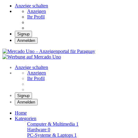
Anzeige schalten
Anzeigen
Ihr Profil
Signup
Anmelden
Mercado Uno –
Anzeigenportal für
Mercado Uno – Ihr Marktplatz
Paraguay
Anzeige schalten
Anzeigen
Ihr Profil
Signup
Anmelden
Home
Kategorien
Computer & Multimedia
1
Hardware
0
PC-Systeme & Laptops
1