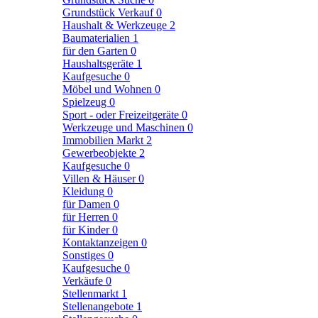
Grundstück Verkauf
0
Haushalt & Werkzeuge
2
Baumaterialien
1
für den Garten
0
Haushaltsgeräte
1
Kaufgesuche
0
Möbel und Wohnen
0
Spielzeug
0
Sport - oder Freizeitgeräte
0
Werkzeuge und Maschinen
0
Immobilien Markt
2
Gewerbeobjekte
2
Kaufgesuche
0
Villen & Häuser
0
Kleidung
0
für Damen
0
für Herren
0
für Kinder
0
Kontaktanzeigen
0
Sonstiges
0
Kaufgesuche
0
Verkäufe
0
Stellenmarkt
1
Stellenangebote
1