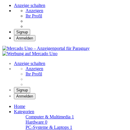
Anzeige schalten
Anzeigen
Ihr Profil
Signup
Anmelden
Mercado Uno –
Anzeigenportal für
Mercado Uno – Ihr Marktplatz
Paraguay
Anzeige schalten
Anzeigen
Ihr Profil
Signup
Anmelden
Home
Kategorien
Computer & Multimedia
1
Hardware
0
PC-Systeme & Laptops
1