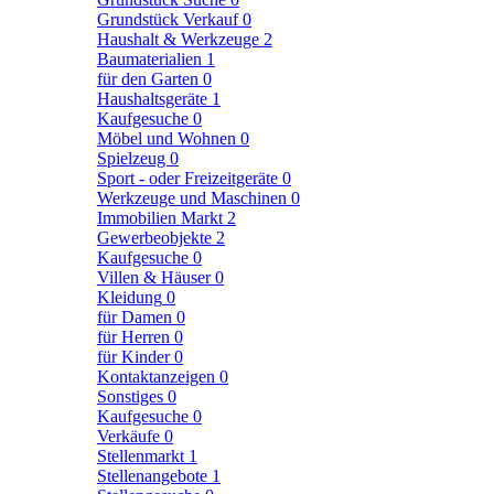
Grundstück Verkauf
0
Haushalt & Werkzeuge
2
Baumaterialien
1
für den Garten
0
Haushaltsgeräte
1
Kaufgesuche
0
Möbel und Wohnen
0
Spielzeug
0
Sport - oder Freizeitgeräte
0
Werkzeuge und Maschinen
0
Immobilien Markt
2
Gewerbeobjekte
2
Kaufgesuche
0
Villen & Häuser
0
Kleidung
0
für Damen
0
für Herren
0
für Kinder
0
Kontaktanzeigen
0
Sonstiges
0
Kaufgesuche
0
Verkäufe
0
Stellenmarkt
1
Stellenangebote
1