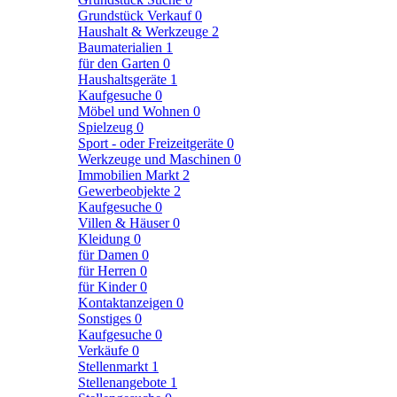
Grundstück Verkauf
0
Haushalt & Werkzeuge
2
Baumaterialien
1
für den Garten
0
Haushaltsgeräte
1
Kaufgesuche
0
Möbel und Wohnen
0
Spielzeug
0
Sport - oder Freizeitgeräte
0
Werkzeuge und Maschinen
0
Immobilien Markt
2
Gewerbeobjekte
2
Kaufgesuche
0
Villen & Häuser
0
Kleidung
0
für Damen
0
für Herren
0
für Kinder
0
Kontaktanzeigen
0
Sonstiges
0
Kaufgesuche
0
Verkäufe
0
Stellenmarkt
1
Stellenangebote
1