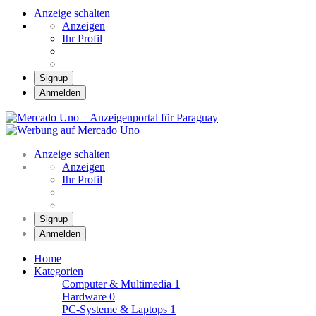
Anzeige schalten
Anzeigen
Ihr Profil
Signup
Anmelden
Mercado Uno –
Anzeigenportal für
Mercado Uno – Ihr Marktplatz
Paraguay
Anzeige schalten
Anzeigen
Ihr Profil
Signup
Anmelden
Home
Kategorien
Computer & Multimedia
1
Hardware
0
PC-Systeme & Laptops
1