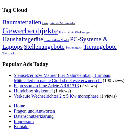
Tag Cloud
Baumaterialien
Computer & Multimedia
Gewerbeobjekte
Haushalt & Werkzeuge
Haushaltsgeräte
PC-Systeme &
Immobilien Markt
Laptops
Stellenangebote
Tierangebote
Stellenmarkt
Tiermarkt
Popular Ads Today
Steinsetzer bzw Maurer fuer Natursteinbau, Turmbau,
Mittelalterbau naehe Ciudad del este erwuenscht
(190 views)
Espressomaschine Ariete ARR1313
(2 views)
Hundebox skykennel
(1 views)
Verkaufe Wechselrichter 2 x 5 Kw monophase
(1 views)
Home
Fragen und Antworten
Datenschutzerklärung
Impressum
Kontakt