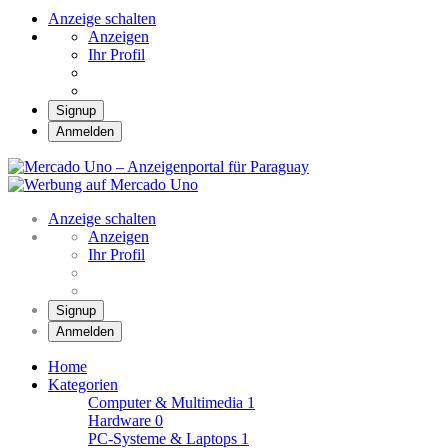
Anzeige schalten
Anzeigen
Ihr Profil
Signup
Anmelden
Mercado Uno –
Anzeigenportal für
Mercado Uno – Ihr Marktplatz
Paraguay
Anzeige schalten
Anzeigen
Ihr Profil
Signup
Anmelden
Home
Kategorien
Computer & Multimedia
1
Hardware
0
PC-Systeme & Laptops
1