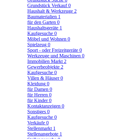
Grundstück Verkauf
0
Haushalt & Werkzeuge
2
Baumaterialien
1
für den Garten
0
Haushaltsgeräte
1
Kaufgesuche
0
Möbel und Wohnen
0
Spielzeug
0
Sport - oder Freizeitgeräte
0
Werkzeuge und Maschinen
0
Immobilien Markt
2
Gewerbeobjekte
2
Kaufgesuche
0
Villen & Häuser
0
Kleidung
0
für Damen
0
für Herren
0
für Kinder
0
Kontaktanzeigen
0
Sonstiges
0
Kaufgesuche
0
Verkäufe
0
Stellenmarkt
1
Stellenangebote
1