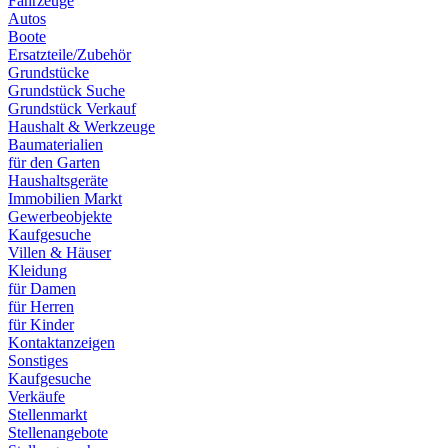
Fahrzeuge
Autos
Boote
Ersatzteile/Zubehör
Grundstücke
Grundstück Suche
Grundstück Verkauf
Haushalt & Werkzeuge
Baumaterialien
für den Garten
Haushaltsgeräte
Immobilien Markt
Gewerbeobjekte
Kaufgesuche
Villen & Häuser
Kleidung
für Damen
für Herren
für Kinder
Kontaktanzeigen
Sonstiges
Kaufgesuche
Verkäufe
Stellenmarkt
Stellenangebote