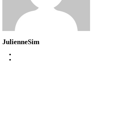
JulienneSim