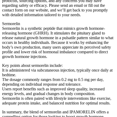
protocols, sourcing options, and any concerns you may have
regarding safety or efficacy. Please send an email or fill out the
contact form on our website, and we’ll get back to you promptly
with detailed information tailored to your needs.
Sermorelin
Sermorelin is a synthetic peptide that mimics growth hormone-
releasing hormone (GHRH). It stimulates the pituitary gland to
release natural growth hormone in a pulsatile pattern similar to what
occurs in healthy individuals. Because it works by enhancing the
body’s own production, many users appreciate its perceived safety
profile and lower risk of hormonal imbalance compared to direct
growth hormone injections.
Key points about sermorelin include:
It is administered via subcutaneous injection, typically once daily at
bedtime.
The dosage commonly ranges from 0.2 mg to 0.5 mg per day,
depending on individual response and tolerance.
Users report benefits such as improved sleep quality, increased
energy levels, and gradual changes in body composition.
Sermorelin is often paired with lifestyle interventions like exercise,
adequate protein intake, and balanced nutrition for optimal results.
In summary, the blend of sermorelin and IPAMORELIN offers a
compelling option for those looking to boost growth hormone