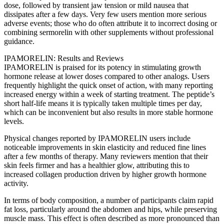
dose, followed by transient jaw tension or mild nausea that
dissipates after a few days. Very few users mention more serious
adverse events; those who do often attribute it to incorrect dosing or
combining sermorelin with other supplements without professional
guidance.
IPAMORELIN: Results and Reviews
IPAMORELIN is praised for its potency in stimulating growth
hormone release at lower doses compared to other analogs. Users
frequently highlight the quick onset of action, with many reporting
increased energy within a week of starting treatment. The peptide’s
short half-life means it is typically taken multiple times per day,
which can be inconvenient but also results in more stable hormone
levels.
Physical changes reported by IPAMORELIN users include
noticeable improvements in skin elasticity and reduced fine lines
after a few months of therapy. Many reviewers mention that their
skin feels firmer and has a healthier glow, attributing this to
increased collagen production driven by higher growth hormone
activity.
In terms of body composition, a number of participants claim rapid
fat loss, particularly around the abdomen and hips, while preserving
muscle mass. This effect is often described as more pronounced than