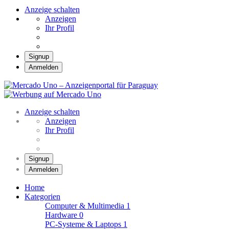
Anzeige schalten
Anzeigen
Ihr Profil
Signup
Anmelden
Mercado Uno –
Anzeigenportal für
Mercado Uno – Ihr Marktplatz
Paraguay
Anzeige schalten
Anzeigen
Ihr Profil
Signup
Anmelden
Home
Kategorien
Computer & Multimedia
1
Hardware
0
PC-Systeme & Laptops
1