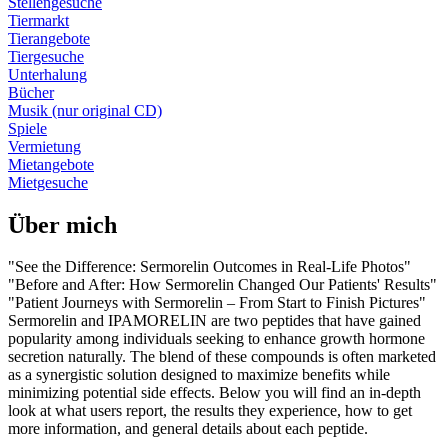
Stellengesuche
Tiermarkt
Tierangebote
Tiergesuche
Unterhalung
Bücher
Musik (nur original CD)
Spiele
Vermietung
Mietangebote
Mietgesuche
Über mich
"See the Difference: Sermorelin Outcomes in Real-Life Photos"
"Before and After: How Sermorelin Changed Our Patients' Results"
"Patient Journeys with Sermorelin – From Start to Finish Pictures"
Sermorelin and IPAMORELIN are two peptides that have gained
popularity among individuals seeking to enhance growth hormone
secretion naturally. The blend of these compounds is often marketed
as a synergistic solution designed to maximize benefits while
minimizing potential side effects. Below you will find an in-depth
look at what users report, the results they experience, how to get
more information, and general details about each peptide.