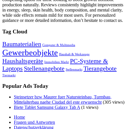
production naturally. Reviews consistently highlight improvements
in energy, sleep, skin health, body composition, and mental clarity,
while side effects remain mild for most users. For personalized
guidance or more detailed information, don’t hesitate to contact us.
Tag Cloud
Baumaterialien
Computer & Multimedia
Gewerbeobjekte
Haushalt & Werkzeuge
Haushaltsgeräte
PC-Systeme &
Immobilien Markt
Laptops
Stellenangebote
Tierangebote
Stellenmarkt
Tiermarkt
Popular Ads Today
Steinsetzer bzw Maurer fuer Natursteinbau, Turmbau,
Mittelalterbau naehe Ciudad del este erwuenscht
(305 views)
Biete Tablet Samsung Galaxy Tab A
(1 views)
Home
Fragen und Antworten
Datenschutzerklärung