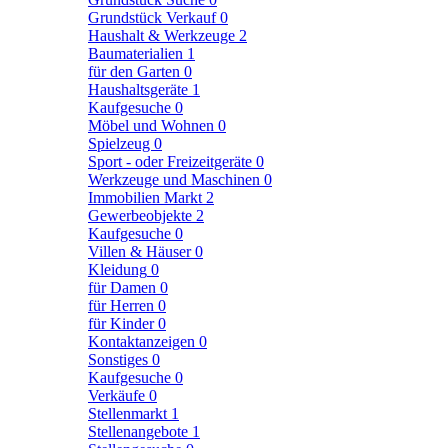
Grundstück Verkauf
0
Haushalt & Werkzeuge
2
Baumaterialien
1
für den Garten
0
Haushaltsgeräte
1
Kaufgesuche
0
Möbel und Wohnen
0
Spielzeug
0
Sport - oder Freizeitgeräte
0
Werkzeuge und Maschinen
0
Immobilien Markt
2
Gewerbeobjekte
2
Kaufgesuche
0
Villen & Häuser
0
Kleidung
0
für Damen
0
für Herren
0
für Kinder
0
Kontaktanzeigen
0
Sonstiges
0
Kaufgesuche
0
Verkäufe
0
Stellenmarkt
1
Stellenangebote
1