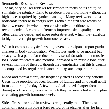
Sermorelin: Results and Reviews
The majority of user reviews for sermorelin focus on its ability to
stimulate the pituitary gland to produce growth hormone without the
high doses required by synthetic analogs. Many reviewers note a
noticeable increase in energy levels within the first few weeks of
therapy, especially when taken consistently at bedtime as
recommended. A common theme is improved sleep quality; users
often describe deeper and more restorative rest, which they attribute
to higher overnight growth hormone release.
When it comes to physical results, several participants report gradual
changes in body composition. Weight loss tends to be modest but
steady, with a particular reduction in visceral fat rather than muscle
loss. Some reviewers also mention increased lean muscle tone after
several months of therapy, though they emphasize that this is usually
accompanied by regular resistance training and proper nutrition.
Mood and mental clarity are frequently cited as secondary benefits.
Users have reported reduced feelings of fatigue and an overall uplift
in mood during the day. A few individuals noted sharper focus
during work or study sessions, which they believe is linked to higher
circulating growth hormone levels.
Side effects described in reviews are generally mild. The most
common reports involve a brief period of headaches after the first