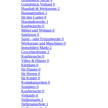
Grundstück Verkauf
0
Haushalt & Werkzeuge
2
Baumaterialien
1
für den Garten
0
Haushaltsgeräte
1
Kaufgesuche
0
Möbel und Wohnen
0
Spielzeug
0
Sport - oder Freizeitgeräte
0
Werkzeuge und Maschinen
0
Immobilien Markt
2
Gewerbeobjekte
2
Kaufgesuche
0
Villen & Häuser
0
Kleidung
0
für Damen
0
für Herren
0
für Kinder
0
Kontaktanzeigen
0
Sonstiges
0
Kaufgesuche
0
Verkäufe
0
Stellenmarkt
1
Stellenangebote
1