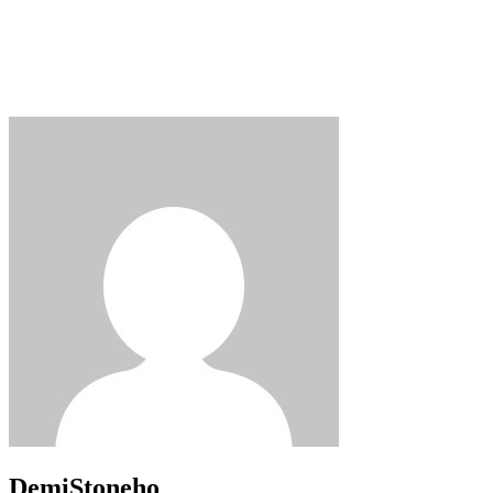
DemiStoneho