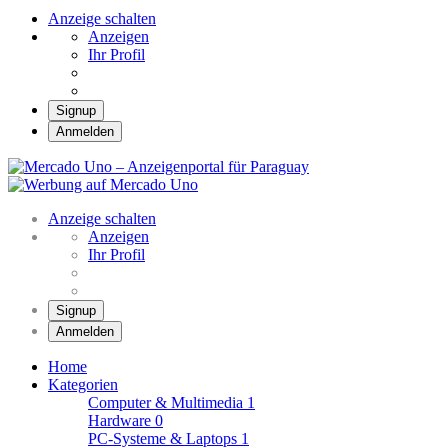
Anzeige schalten
Anzeigen
Ihr Profil
Signup
Anmelden
Mercado Uno – Anzei
Mercado Uno – Ihr Marktplatz
Anzeige schalten
Anzeigen
Ihr Profil
Signup
Anmelden
Home
Kategorien
Computer & Multimedia
1
Hardware
0
PC-Systeme & Laptops
1