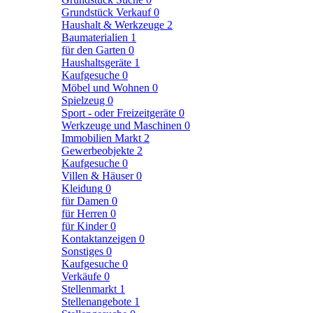
Grundstück Verkauf
0
Haushalt & Werkzeuge
2
Baumaterialien
1
für den Garten
0
Haushaltsgeräte
1
Kaufgesuche
0
Möbel und Wohnen
0
Spielzeug
0
Sport - oder Freizeitgeräte
0
Werkzeuge und Maschinen
0
Immobilien Markt
2
Gewerbeobjekte
2
Kaufgesuche
0
Villen & Häuser
0
Kleidung
0
für Damen
0
für Herren
0
für Kinder
0
Kontaktanzeigen
0
Sonstiges
0
Kaufgesuche
0
Verkäufe
0
Stellenmarkt
1
Stellenangebote
1