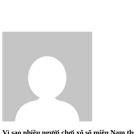
Vì sao nhiều người chơi xổ số miền Nam th