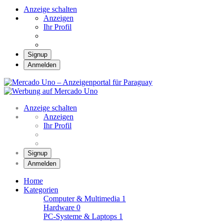
Anzeige schalten
Anzeigen
Ihr Profil
Signup
Anmelden
Mercado Uno – Anzei
Mercado Uno – Ihr Marktplatz
Anzeige schalten
Anzeigen
Ihr Profil
Signup
Anmelden
Home
Kategorien
Computer & Multimedia
1
Hardware
0
PC-Systeme & Laptops
1