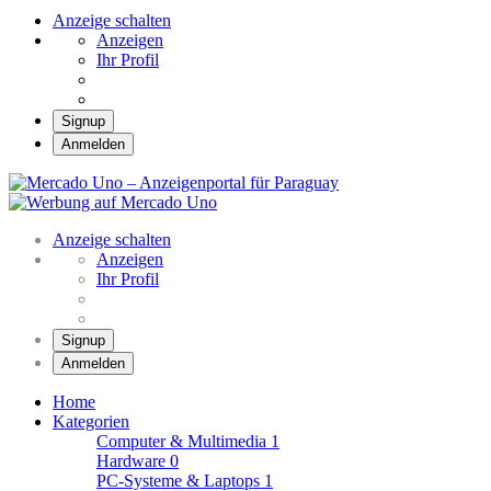
Anzeige schalten
Anzeigen
Ihr Profil
Signup
Anmelden
Mercado Uno –
Anzeigenportal für
Mercado Uno – Ihr Marktplatz
Paraguay
Anzeige schalten
Anzeigen
Ihr Profil
Signup
Anmelden
Home
Kategorien
Computer & Multimedia
1
Hardware
0
PC-Systeme & Laptops
1