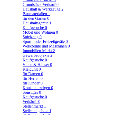
Grundstück Verkauf
0
Haushalt & Werkzeuge
2
Baumaterialien
1
für den Garten
0
Haushaltsgeräte
1
Kaufgesuche
0
Möbel und Wohnen
0
Spielzeug
0
Sport - oder Freizeitgeräte
0
Werkzeuge und Maschinen
0
Immobilien Markt
2
Gewerbeobjekte
2
Kaufgesuche
0
Villen & Häuser
0
Kleidung
0
für Damen
0
für Herren
0
für Kinder
0
Kontaktanzeigen
0
Sonstiges
0
Kaufgesuche
0
Verkäufe
0
Stellenmarkt
1
Stellenangebote
1