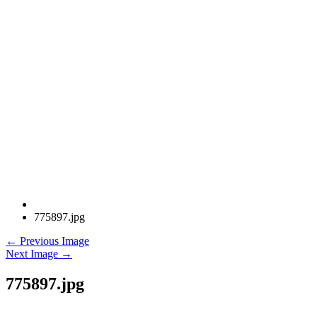
775897.jpg
← Previous Image
Next Image →
775897.jpg