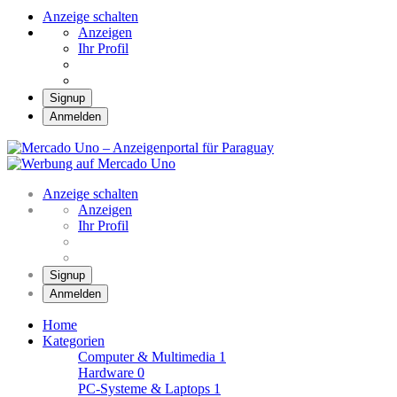
Anzeige schalten
Anzeigen
Ihr Profil
Signup
Anmelden
Mercado Uno –
Anzeigenportal für
Mercado Uno – Ihr Marktplatz
Paraguay
Anzeige schalten
Anzeigen
Ihr Profil
Signup
Anmelden
Home
Kategorien
Computer & Multimedia
1
Hardware
0
PC-Systeme & Laptops
1