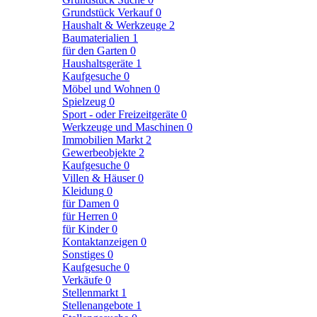
Grundstück Verkauf
0
Haushalt & Werkzeuge
2
Baumaterialien
1
für den Garten
0
Haushaltsgeräte
1
Kaufgesuche
0
Möbel und Wohnen
0
Spielzeug
0
Sport - oder Freizeitgeräte
0
Werkzeuge und Maschinen
0
Immobilien Markt
2
Gewerbeobjekte
2
Kaufgesuche
0
Villen & Häuser
0
Kleidung
0
für Damen
0
für Herren
0
für Kinder
0
Kontaktanzeigen
0
Sonstiges
0
Kaufgesuche
0
Verkäufe
0
Stellenmarkt
1
Stellenangebote
1