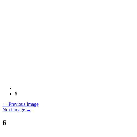
6
← Previous Image
Next Image →
6