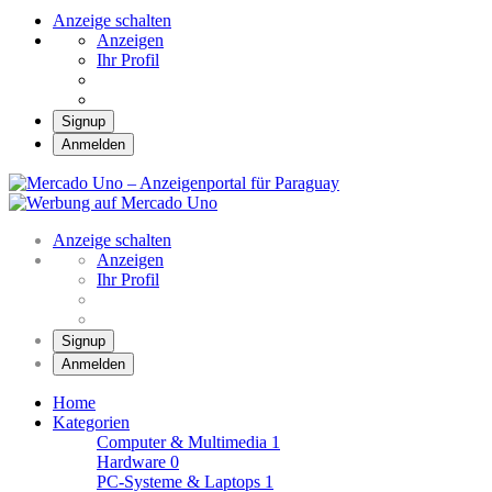
Anzeige schalten
Anzeigen
Ihr Profil
Signup
Anmelden
Mercado Uno –
Anzeigenportal für
Mercado Uno – Ihr Marktplatz
Paraguay
Anzeige schalten
Anzeigen
Ihr Profil
Signup
Anmelden
Home
Kategorien
Computer & Multimedia
1
Hardware
0
PC-Systeme & Laptops
1