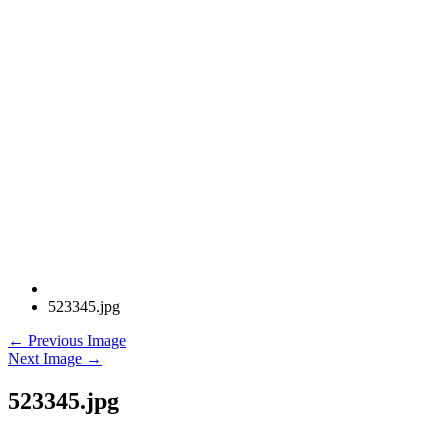
523345.jpg
← Previous Image
Next Image →
523345.jpg