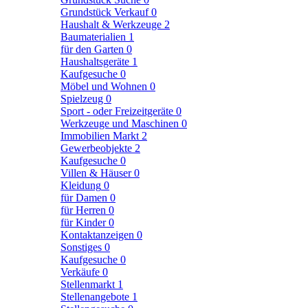
Grundstück Verkauf
0
Haushalt & Werkzeuge
2
Baumaterialien
1
für den Garten
0
Haushaltsgeräte
1
Kaufgesuche
0
Möbel und Wohnen
0
Spielzeug
0
Sport - oder Freizeitgeräte
0
Werkzeuge und Maschinen
0
Immobilien Markt
2
Gewerbeobjekte
2
Kaufgesuche
0
Villen & Häuser
0
Kleidung
0
für Damen
0
für Herren
0
für Kinder
0
Kontaktanzeigen
0
Sonstiges
0
Kaufgesuche
0
Verkäufe
0
Stellenmarkt
1
Stellenangebote
1