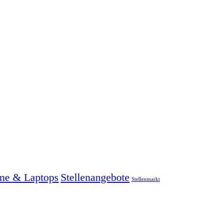
me & Laptops
Stellenangebote
Stellenmarkt