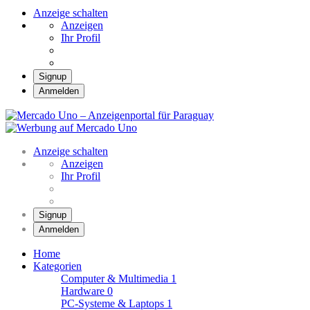
Anzeige schalten
Anzeigen
Ihr Profil
Signup
Anmelden
Mercado Uno – Anzei
Mercado Uno – Ihr Marktplatz
Anzeige schalten
Anzeigen
Ihr Profil
Signup
Anmelden
Home
Kategorien
Computer & Multimedia
1
Hardware
0
PC-Systeme & Laptops
1