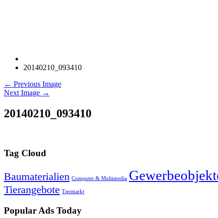
20140210_093410
← Previous Image
Next Image →
20140210_093410
Tag Cloud
Gewerbeobjekt
Baumaterialien
Computer & Multimedia
Tierangebote
Tiermarkt
Popular Ads Today