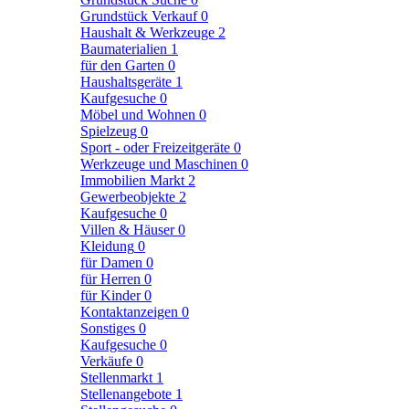
Grundstück Verkauf
0
Haushalt & Werkzeuge
2
Baumaterialien
1
für den Garten
0
Haushaltsgeräte
1
Kaufgesuche
0
Möbel und Wohnen
0
Spielzeug
0
Sport - oder Freizeitgeräte
0
Werkzeuge und Maschinen
0
Immobilien Markt
2
Gewerbeobjekte
2
Kaufgesuche
0
Villen & Häuser
0
Kleidung
0
für Damen
0
für Herren
0
für Kinder
0
Kontaktanzeigen
0
Sonstiges
0
Kaufgesuche
0
Verkäufe
0
Stellenmarkt
1
Stellenangebote
1