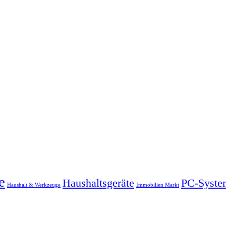
e
Haushaltsgeräte
PC-Syste
Haushalt & Werkzeuge
Immobilien Markt