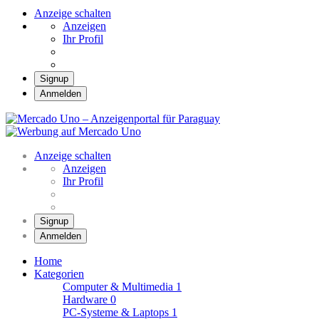
Anzeige schalten
Anzeigen
Ihr Profil
Signup
Anmelden
Mercado Uno –
Anzeigenportal für
Mercado Uno – Ihr Marktplatz
Paraguay
Anzeige schalten
Anzeigen
Ihr Profil
Signup
Anmelden
Home
Kategorien
Computer & Multimedia
1
Hardware
0
PC-Systeme & Laptops
1