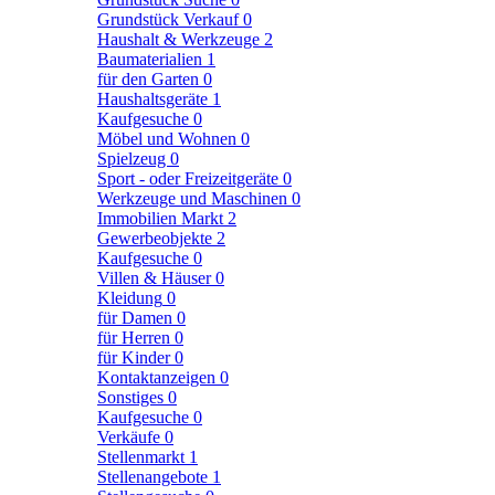
Grundstück Verkauf
0
Haushalt & Werkzeuge
2
Baumaterialien
1
für den Garten
0
Haushaltsgeräte
1
Kaufgesuche
0
Möbel und Wohnen
0
Spielzeug
0
Sport - oder Freizeitgeräte
0
Werkzeuge und Maschinen
0
Immobilien Markt
2
Gewerbeobjekte
2
Kaufgesuche
0
Villen & Häuser
0
Kleidung
0
für Damen
0
für Herren
0
für Kinder
0
Kontaktanzeigen
0
Sonstiges
0
Kaufgesuche
0
Verkäufe
0
Stellenmarkt
1
Stellenangebote
1