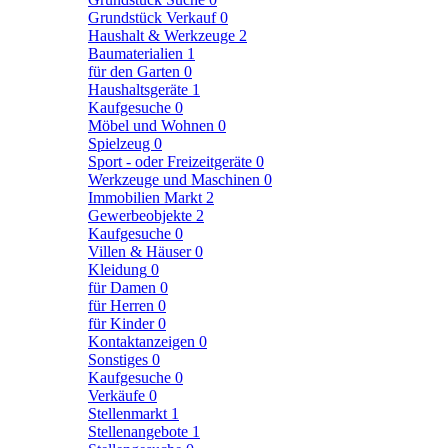
Grundstück Verkauf
0
Haushalt & Werkzeuge
2
Baumaterialien
1
für den Garten
0
Haushaltsgeräte
1
Kaufgesuche
0
Möbel und Wohnen
0
Spielzeug
0
Sport - oder Freizeitgeräte
0
Werkzeuge und Maschinen
0
Immobilien Markt
2
Gewerbeobjekte
2
Kaufgesuche
0
Villen & Häuser
0
Kleidung
0
für Damen
0
für Herren
0
für Kinder
0
Kontaktanzeigen
0
Sonstiges
0
Kaufgesuche
0
Verkäufe
0
Stellenmarkt
1
Stellenangebote
1