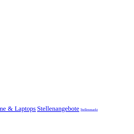
me & Laptops
Stellenangebote
Stellenmarkt