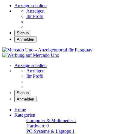
Anzeige schalten
Anzeigen
Ihr Profil
Signup
Anmelden
Mercado Uno – Anzei
Mercado Uno – Ihr Marktplatz
Anzeige schalten
Anzeigen
Ihr Profil
Signup
Anmelden
Home
Kategorien
Computer & Multimedia
1
Hardware
0
PC-Systeme & Laptops
1