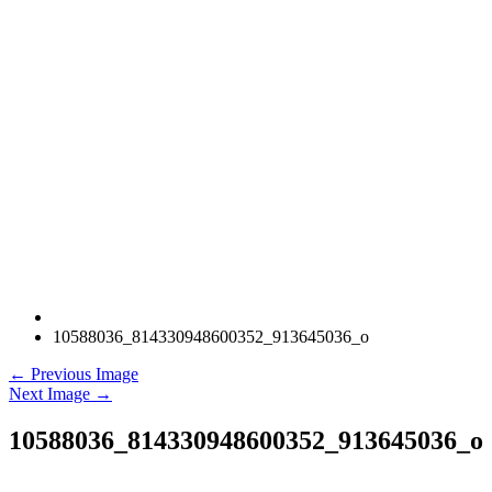
10588036_814330948600352_913645036_o
← Previous Image
Next Image →
10588036_814330948600352_913645036_o