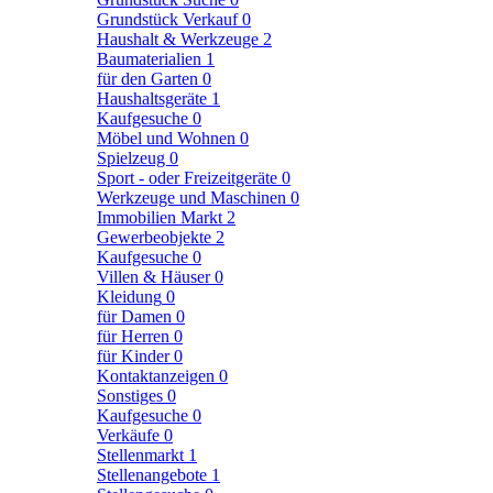
Grundstück Verkauf
0
Haushalt & Werkzeuge
2
Baumaterialien
1
für den Garten
0
Haushaltsgeräte
1
Kaufgesuche
0
Möbel und Wohnen
0
Spielzeug
0
Sport - oder Freizeitgeräte
0
Werkzeuge und Maschinen
0
Immobilien Markt
2
Gewerbeobjekte
2
Kaufgesuche
0
Villen & Häuser
0
Kleidung
0
für Damen
0
für Herren
0
für Kinder
0
Kontaktanzeigen
0
Sonstiges
0
Kaufgesuche
0
Verkäufe
0
Stellenmarkt
1
Stellenangebote
1