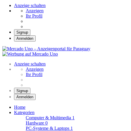
Anzeige schalten
Anzeigen
Ihr Profil
Signup
Anmelden
Mercado Uno –
Anzeigenportal für
Mercado Uno – Ihr Marktplatz
Paraguay
Anzeige schalten
Anzeigen
Ihr Profil
Signup
Anmelden
Home
Kategorien
Computer & Multimedia
1
Hardware
0
PC-Systeme & Laptops
1