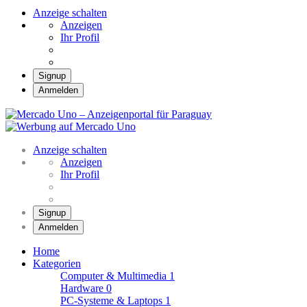
Anzeige schalten
Anzeigen
Ihr Profil
Signup
Anmelden
Mercado Uno –
Anzeigenportal für
Mercado Uno – Ihr Marktplatz
Paraguay
Anzeige schalten
Anzeigen
Ihr Profil
Signup
Anmelden
Home
Kategorien
Computer & Multimedia
1
Hardware
0
PC-Systeme & Laptops
1