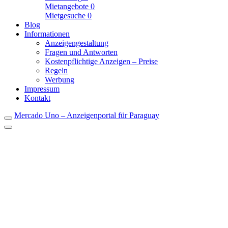
Mietangebote
0
Mietgesuche
0
Blog
Informationen
Anzeigengestaltung
Fragen und Antworten
Kostenpflichtige Anzeigen – Preise
Regeln
Werbung
Impressum
Kontakt
Mercado Uno – Anzeigenportal für Paraguay