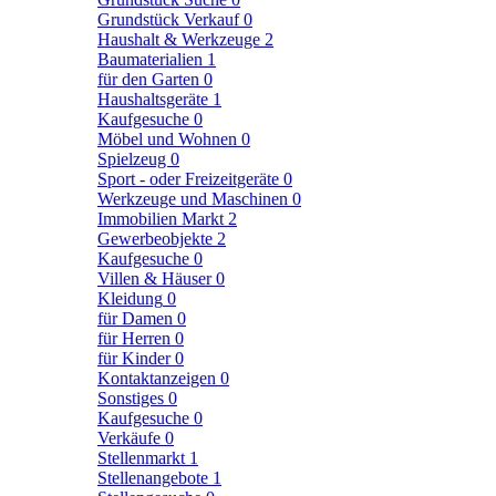
Grundstück Verkauf
0
Haushalt & Werkzeuge
2
Baumaterialien
1
für den Garten
0
Haushaltsgeräte
1
Kaufgesuche
0
Möbel und Wohnen
0
Spielzeug
0
Sport - oder Freizeitgeräte
0
Werkzeuge und Maschinen
0
Immobilien Markt
2
Gewerbeobjekte
2
Kaufgesuche
0
Villen & Häuser
0
Kleidung
0
für Damen
0
für Herren
0
für Kinder
0
Kontaktanzeigen
0
Sonstiges
0
Kaufgesuche
0
Verkäufe
0
Stellenmarkt
1
Stellenangebote
1