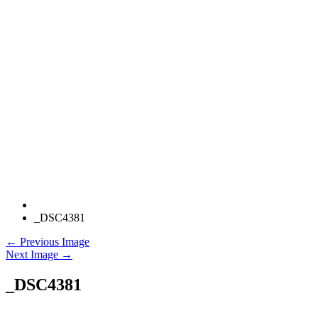
_DSC4381
← Previous Image
Next Image →
_DSC4381