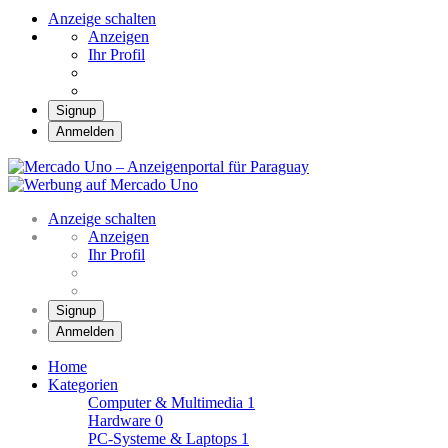
Anzeige schalten
Anzeigen
Ihr Profil
Signup
Anmelden
Mercado Uno –
Anzeigenportal für
Mercado Uno – Ihr Marktplatz
Paraguay
Anzeige schalten
Anzeigen
Ihr Profil
Signup
Anmelden
Home
Kategorien
Computer & Multimedia
1
Hardware
0
PC-Systeme & Laptops
1