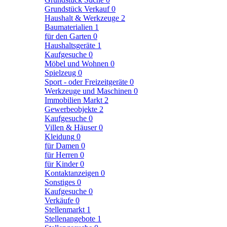
Grundstück Verkauf
0
Haushalt & Werkzeuge
2
Baumaterialien
1
für den Garten
0
Haushaltsgeräte
1
Kaufgesuche
0
Möbel und Wohnen
0
Spielzeug
0
Sport - oder Freizeitgeräte
0
Werkzeuge und Maschinen
0
Immobilien Markt
2
Gewerbeobjekte
2
Kaufgesuche
0
Villen & Häuser
0
Kleidung
0
für Damen
0
für Herren
0
für Kinder
0
Kontaktanzeigen
0
Sonstiges
0
Kaufgesuche
0
Verkäufe
0
Stellenmarkt
1
Stellenangebote
1