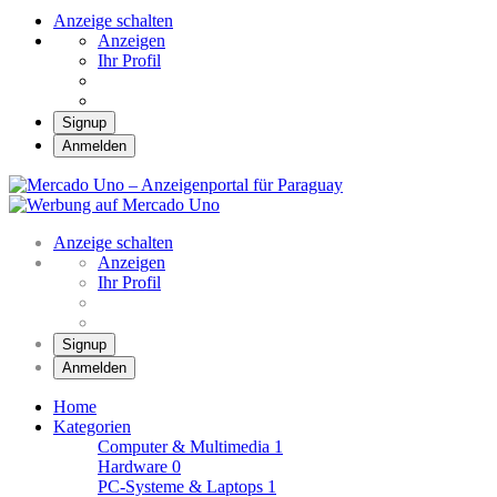
Anzeige schalten
Anzeigen
Ihr Profil
Signup
Anmelden
Mercado Uno –
Anzeigenportal für
Mercado Uno – Ihr Marktplatz
Paraguay
Anzeige schalten
Anzeigen
Ihr Profil
Signup
Anmelden
Home
Kategorien
Computer & Multimedia
1
Hardware
0
PC-Systeme & Laptops
1