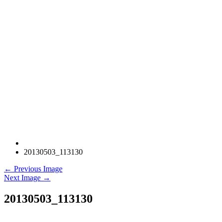
20130503_113130
← Previous Image
Next Image →
20130503_113130