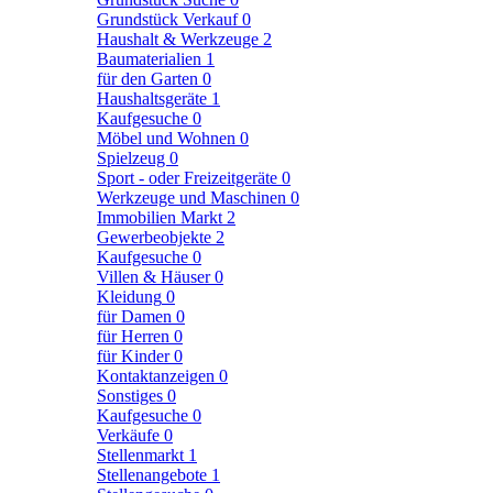
Grundstück Verkauf
0
Haushalt & Werkzeuge
2
Baumaterialien
1
für den Garten
0
Haushaltsgeräte
1
Kaufgesuche
0
Möbel und Wohnen
0
Spielzeug
0
Sport - oder Freizeitgeräte
0
Werkzeuge und Maschinen
0
Immobilien Markt
2
Gewerbeobjekte
2
Kaufgesuche
0
Villen & Häuser
0
Kleidung
0
für Damen
0
für Herren
0
für Kinder
0
Kontaktanzeigen
0
Sonstiges
0
Kaufgesuche
0
Verkäufe
0
Stellenmarkt
1
Stellenangebote
1