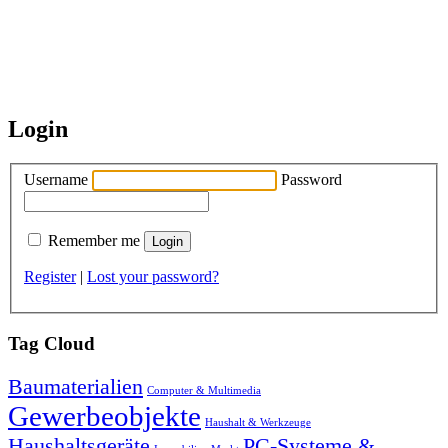
Login
Username
Password
Remember me
Register
|
Lost your password?
Tag Cloud
Baumaterialien
Computer & Multimedia
Gewerbeobjekte
Haushalt & Werkzeuge
Haushaltsgeräte
PC-Systeme &