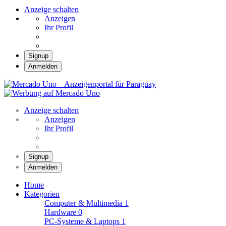
Anzeige schalten
Anzeigen
Ihr Profil
Signup
Anmelden
Mercado Uno –
Anzeigenportal für
Mercado Uno – Ihr Marktplatz
Paraguay
Anzeige schalten
Anzeigen
Ihr Profil
Signup
Anmelden
Home
Kategorien
Computer & Multimedia
1
Hardware
0
PC-Systeme & Laptops
1