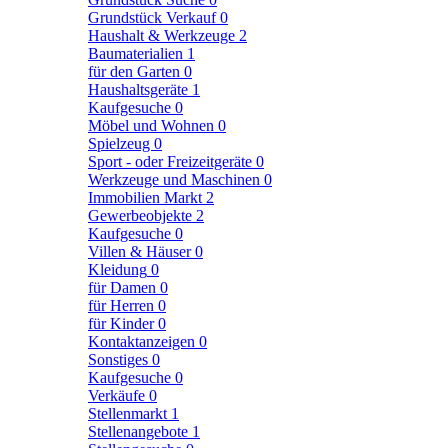
Grundstück Verkauf
0
Haushalt & Werkzeuge
2
Baumaterialien
1
für den Garten
0
Haushaltsgeräte
1
Kaufgesuche
0
Möbel und Wohnen
0
Spielzeug
0
Sport - oder Freizeitgeräte
0
Werkzeuge und Maschinen
0
Immobilien Markt
2
Gewerbeobjekte
2
Kaufgesuche
0
Villen & Häuser
0
Kleidung
0
für Damen
0
für Herren
0
für Kinder
0
Kontaktanzeigen
0
Sonstiges
0
Kaufgesuche
0
Verkäufe
0
Stellenmarkt
1
Stellenangebote
1