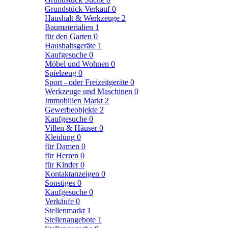
Grundstück Verkauf
0
Haushalt & Werkzeuge
2
Baumaterialien
1
für den Garten
0
Haushaltsgeräte
1
Kaufgesuche
0
Möbel und Wohnen
0
Spielzeug
0
Sport - oder Freizeitgeräte
0
Werkzeuge und Maschinen
0
Immobilien Markt
2
Gewerbeobjekte
2
Kaufgesuche
0
Villen & Häuser
0
Kleidung
0
für Damen
0
für Herren
0
für Kinder
0
Kontaktanzeigen
0
Sonstiges
0
Kaufgesuche
0
Verkäufe
0
Stellenmarkt
1
Stellenangebote
1