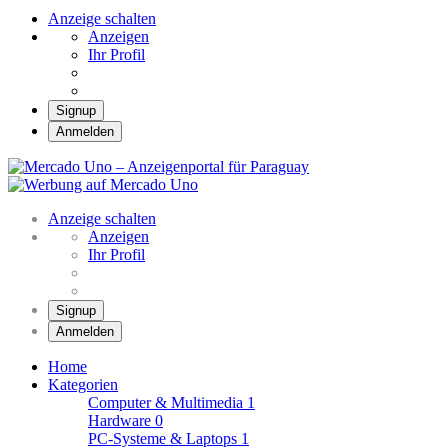
Anzeige schalten
Anzeigen
Ihr Profil
Signup
Anmelden
Mercado Uno –
Anzeigenportal für
Mercado Uno – Ihr Marktplatz
Paraguay
Anzeige schalten
Anzeigen
Ihr Profil
Signup
Anmelden
Home
Kategorien
Computer & Multimedia
1
Hardware
0
PC-Systeme & Laptops
1