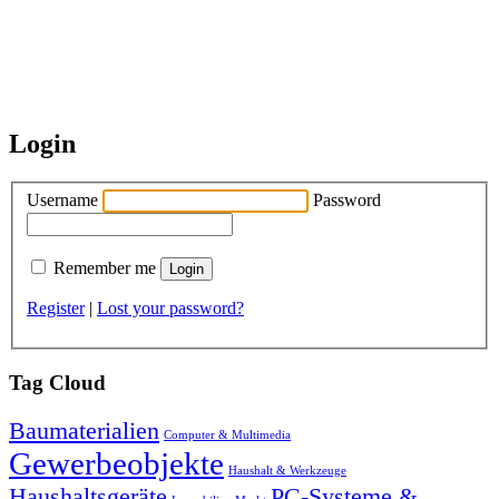
Login
Username
Password
Remember me
Register
|
Lost your password?
Tag Cloud
Baumaterialien
Computer & Multimedia
Gewerbeobjekte
Haushalt & Werkzeuge
Haushaltsgeräte
PC-Systeme &