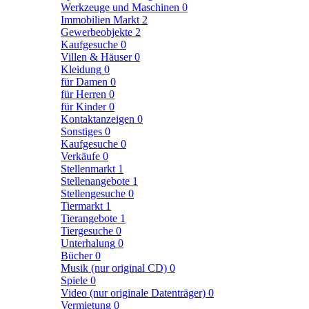
Werkzeuge und Maschinen
0
Immobilien Markt
2
Gewerbeobjekte
2
Kaufgesuche
0
Villen & Häuser
0
Kleidung
0
für Damen
0
für Herren
0
für Kinder
0
Kontaktanzeigen
0
Sonstiges
0
Kaufgesuche
0
Verkäufe
0
Stellenmarkt
1
Stellenangebote
1
Stellengesuche
0
Tiermarkt
1
Tierangebote
1
Tiergesuche
0
Unterhalung
0
Bücher
0
Musik (nur original CD)
0
Spiele
0
Video (nur originale Datenträger)
0
Vermietung
0