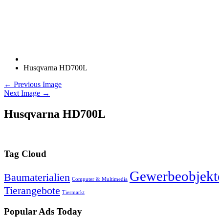
Husqvarna HD700L
← Previous Image
Next Image →
Husqvarna HD700L
Tag Cloud
Gewerbeobjekt
Baumaterialien
Computer & Multimedia
Tierangebote
Tiermarkt
Popular Ads Today