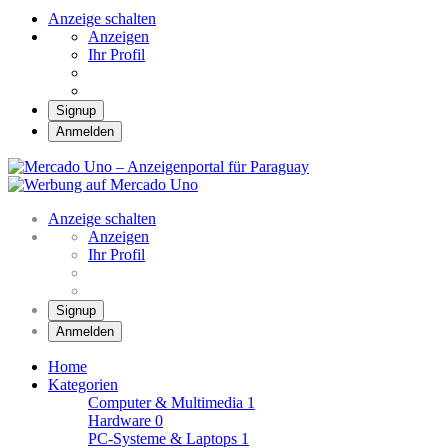
Anzeige schalten
Anzeigen
Ihr Profil
Signup
Anmelden
Mercado Uno – Anzei
Mercado Uno – Ihr Marktplatz
Anzeige schalten
Anzeigen
Ihr Profil
Signup
Anmelden
Home
Kategorien
Computer & Multimedia
1
Hardware
0
PC-Systeme & Laptops
1