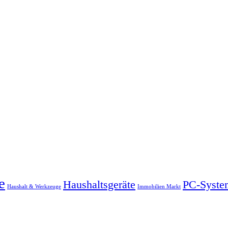
e
Haushaltsgeräte
PC-Syste
Haushalt & Werkzeuge
Immobilien Markt