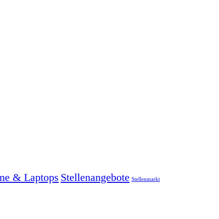
me & Laptops
Stellenangebote
Stellenmarkt