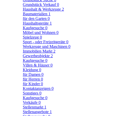
Grundstück Verkauf
0
Haushalt & Werkzeuge
2
Baumaterialien
1
für den Garten
0
Haushaltsgeräte
1
Kaufgesuche
0
Möbel und Wohnen
0
Spielzeug
0
Sport - oder Freizeitgeräte
0
Werkzeuge und Maschinen
0
Immobilien Markt
2
Gewerbeobjekte
2
Kaufgesuche
0
Villen & Häuser
0
Kleidung
0
für Damen
0
für Herren
0
für Kinder
0
Kontaktanzeigen
0
Sonstiges
0
Kaufgesuche
0
Verkäufe
0
Stellenmarkt
1
Stellenangebote
1