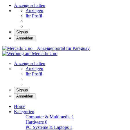
Anzeige schalten
Anzeigen
Ihr Profil
Signup
Anmelden
Mercado Uno –
Anzeigenportal für
Mercado Uno – Ihr Marktplatz
Paraguay
Anzeige schalten
Anzeigen
Ihr Profil
Signup
Anmelden
Home
Kategorien
Computer & Multimedia
1
Hardware
0
PC-Systeme & Laptops
1