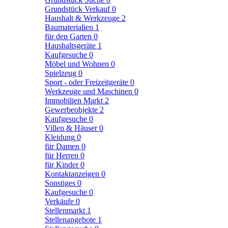
Grundstück Verkauf
0
Haushalt & Werkzeuge
2
Baumaterialien
1
für den Garten
0
Haushaltsgeräte
1
Kaufgesuche
0
Möbel und Wohnen
0
Spielzeug
0
Sport - oder Freizeitgeräte
0
Werkzeuge und Maschinen
0
Immobilien Markt
2
Gewerbeobjekte
2
Kaufgesuche
0
Villen & Häuser
0
Kleidung
0
für Damen
0
für Herren
0
für Kinder
0
Kontaktanzeigen
0
Sonstiges
0
Kaufgesuche
0
Verkäufe
0
Stellenmarkt
1
Stellenangebote
1