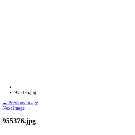
955376.jpg
← Previous Image
Next Image →
955376.jpg