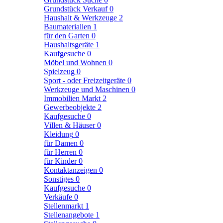
Grundstück Verkauf
0
Haushalt & Werkzeuge
2
Baumaterialien
1
für den Garten
0
Haushaltsgeräte
1
Kaufgesuche
0
Möbel und Wohnen
0
Spielzeug
0
Sport - oder Freizeitgeräte
0
Werkzeuge und Maschinen
0
Immobilien Markt
2
Gewerbeobjekte
2
Kaufgesuche
0
Villen & Häuser
0
Kleidung
0
für Damen
0
für Herren
0
für Kinder
0
Kontaktanzeigen
0
Sonstiges
0
Kaufgesuche
0
Verkäufe
0
Stellenmarkt
1
Stellenangebote
1