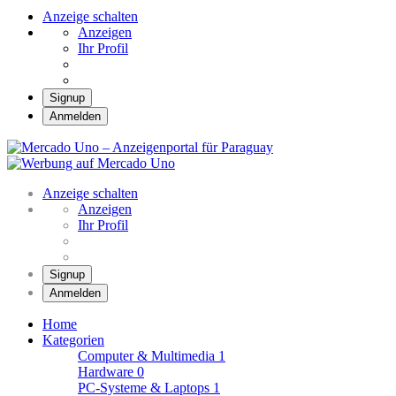
Anzeige schalten
Anzeigen
Ihr Profil
Signup
Anmelden
Mercado Uno –
Anzeigenportal für
Mercado Uno – Ihr Marktplatz
Paraguay
Anzeige schalten
Anzeigen
Ihr Profil
Signup
Anmelden
Home
Kategorien
Computer & Multimedia
1
Hardware
0
PC-Systeme & Laptops
1