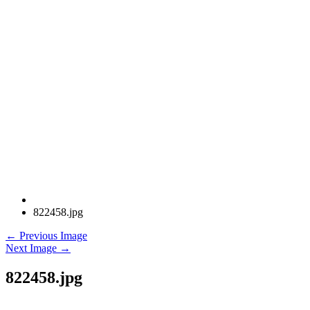
822458.jpg
← Previous Image
Next Image →
822458.jpg