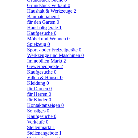
Grundstück Verkauf
0
Haushalt & Werkzeuge
2
Baumaterialien
1
für den Garten
0
Haushaltsgeräte
1
Kaufgesuche
0
Möbel und Wohnen
0
Spielzeug
0
Sport - oder Freizeitgeräte
0
Werkzeuge und Maschinen
0
Immobilien Markt
2
Gewerbeobjekte
2
Kaufgesuche
0
Villen & Häuser
0
Kleidung
0
für Damen
0
für Herren
0
für Kinder
0
Kontaktanzeigen
0
Sonstiges
0
Kaufgesuche
0
Verkäufe
0
Stellenmarkt
1
Stellenangebote
1