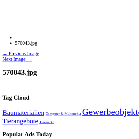
570043.jpg
← Previous Image
Next Image →
570043.jpg
Tag Cloud
Gewerbeobjekt
Baumaterialien
Computer & Multimedia
Tierangebote
Tiermarkt
Popular Ads Today