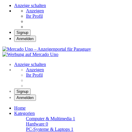
Anzeige schalten
Anzeigen
Ihr Profil
Signup
Anmelden
Mercado Uno – Anzei
Mercado Uno – Ihr Marktplatz
Anzeige schalten
Anzeigen
Ihr Profil
Signup
Anmelden
Home
Kategorien
Computer & Multimedia
1
Hardware
0
PC-Systeme & Laptops
1