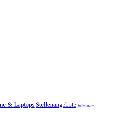
me & Laptops
Stellenangebote
Stellenmarkt