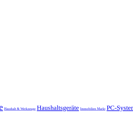
e
Haushaltsgeräte
PC-Syste
Haushalt & Werkzeuge
Immobilien Markt