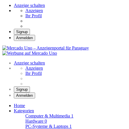
Anzeige schalten
Anzeigen
Ihr Profil
Signup
Anmelden
Mercado Uno –
Anzeigenportal für
Mercado Uno – Ihr Marktplatz
Paraguay
Anzeige schalten
Anzeigen
Ihr Profil
Signup
Anmelden
Home
Kategorien
Computer & Multimedia
1
Hardware
0
PC-Systeme & Laptops
1