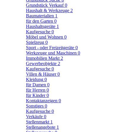
Grundstück Verkauf
0
Haushalt & Werkzeuge
2
Baumaterialien
1
für den Garten
0
Haushaltsgeräte
1
Kaufgesuche
0
Möbel und Wohnen
0
Spielzeug
0
Sport - oder Freizeitgeräte
0
Werkzeuge und Maschinen
0
Immobilien Markt
2
Gewerbeobjekte
2
Kaufgesuche
0
Villen & Häuser
0
Kleidung
0
für Damen
0
für Herren
0
für Kinder
0
Kontaktanzeigen
0
Sonstiges
0
Kaufgesuche
0
Verkäufe
0
Stellenmarkt
1
Stellenangebote
1