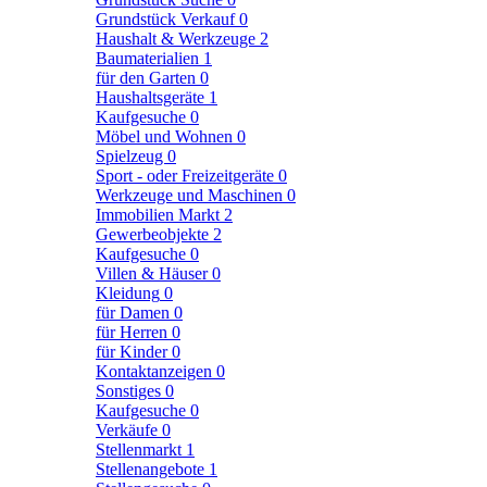
Grundstück Verkauf
0
Haushalt & Werkzeuge
2
Baumaterialien
1
für den Garten
0
Haushaltsgeräte
1
Kaufgesuche
0
Möbel und Wohnen
0
Spielzeug
0
Sport - oder Freizeitgeräte
0
Werkzeuge und Maschinen
0
Immobilien Markt
2
Gewerbeobjekte
2
Kaufgesuche
0
Villen & Häuser
0
Kleidung
0
für Damen
0
für Herren
0
für Kinder
0
Kontaktanzeigen
0
Sonstiges
0
Kaufgesuche
0
Verkäufe
0
Stellenmarkt
1
Stellenangebote
1