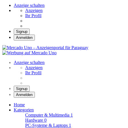
Anzeige schalten
Anzeigen
Ihr Profil
Signup
Anmelden
Mercado Uno – Anzei
Mercado Uno – Ihr Marktplatz
Anzeige schalten
Anzeigen
Ihr Profil
Signup
Anmelden
Home
Kategorien
Computer & Multimedia
1
Hardware
0
PC-Systeme & Laptops
1