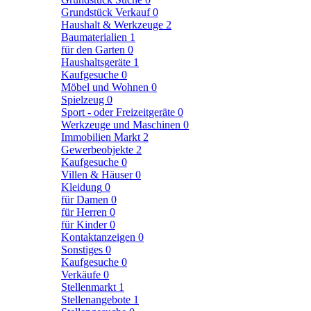
Grundstück Verkauf
0
Haushalt & Werkzeuge
2
Baumaterialien
1
für den Garten
0
Haushaltsgeräte
1
Kaufgesuche
0
Möbel und Wohnen
0
Spielzeug
0
Sport - oder Freizeitgeräte
0
Werkzeuge und Maschinen
0
Immobilien Markt
2
Gewerbeobjekte
2
Kaufgesuche
0
Villen & Häuser
0
Kleidung
0
für Damen
0
für Herren
0
für Kinder
0
Kontaktanzeigen
0
Sonstiges
0
Kaufgesuche
0
Verkäufe
0
Stellenmarkt
1
Stellenangebote
1