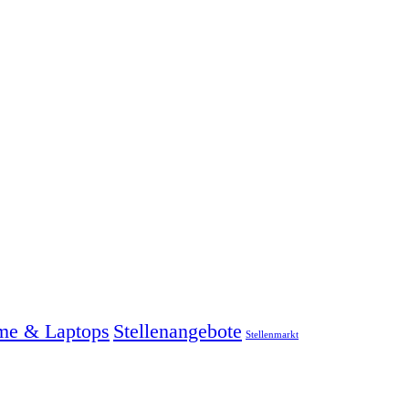
me & Laptops
Stellenangebote
Stellenmarkt