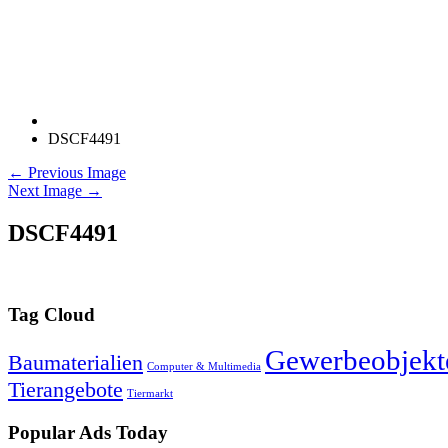
DSCF4491
← Previous Image
Next Image →
DSCF4491
Tag Cloud
Gewerbeobjekt
Baumaterialien
Computer & Multimedia
Tierangebote
Tiermarkt
Popular Ads Today