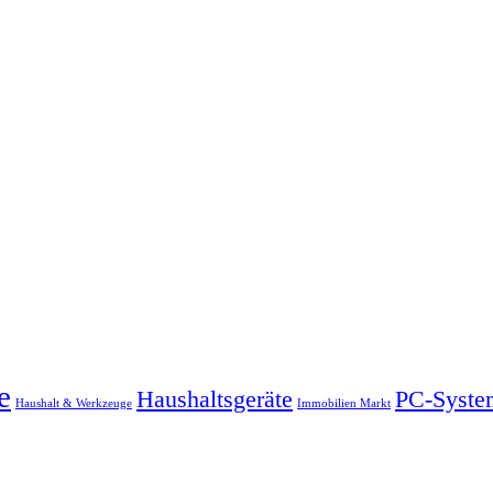
e
Haushaltsgeräte
PC-Syste
Haushalt & Werkzeuge
Immobilien Markt