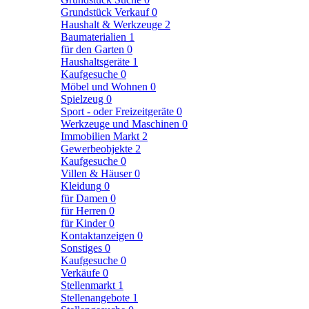
Grundstück Verkauf
0
Haushalt & Werkzeuge
2
Baumaterialien
1
für den Garten
0
Haushaltsgeräte
1
Kaufgesuche
0
Möbel und Wohnen
0
Spielzeug
0
Sport - oder Freizeitgeräte
0
Werkzeuge und Maschinen
0
Immobilien Markt
2
Gewerbeobjekte
2
Kaufgesuche
0
Villen & Häuser
0
Kleidung
0
für Damen
0
für Herren
0
für Kinder
0
Kontaktanzeigen
0
Sonstiges
0
Kaufgesuche
0
Verkäufe
0
Stellenmarkt
1
Stellenangebote
1