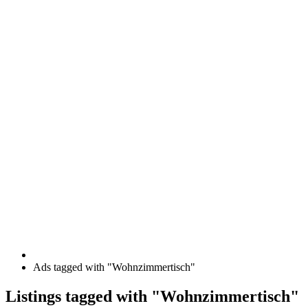
Ads tagged with "Wohnzimmertisch"
RSS
Listings tagged with "Wohnzimmertisch"
Feed