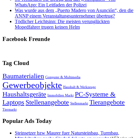
WhatsApp: Ein Leitfaden der Polizei
Was wurde aus dem „Puerto Madero von Asunción“, den die
ANNP einem Veranstaltungsunternehmer übertrug?
Tödlicher Leichtsinn: Die meisten verunglückten
Mopedfahrer trugen keinen Helm
Facebook Freunde
Tag Cloud
Baumaterialien
Computer & Multimedia
Gewerbeobjekte
Haushalt & Werkzeuge
Haushaltsgeräte
PC-Systeme &
Immobilien Markt
Laptops
Stellenangebote
Tierangebote
Stellenmarkt
Tiermarkt
Popular Ads Today
Steinsetzer bzw Maurer fuer Natursteinbau, Turmbau,