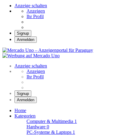
Anzeige schalten
Anzeigen
Ihr Profil
Signup
Anmelden
Mercado Uno –
Anzeigenportal für
Mercado Uno – Ihr Marktplatz
Paraguay
Anzeige schalten
Anzeigen
Ihr Profil
Signup
Anmelden
Home
Kategorien
Computer & Multimedia
1
Hardware
0
PC-Systeme & Laptops
1