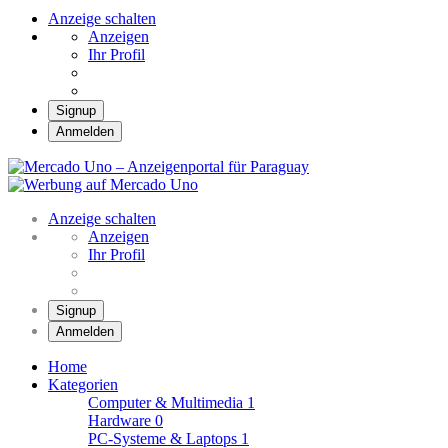
Anzeige schalten
Anzeigen
Ihr Profil
Signup
Anmelden
Mercado Uno –
Anzeigenportal für
Mercado Uno – Ihr Marktplatz
Paraguay
Anzeige schalten
Anzeigen
Ihr Profil
Signup
Anmelden
Home
Kategorien
Computer & Multimedia
1
Hardware
0
PC-Systeme & Laptops
1