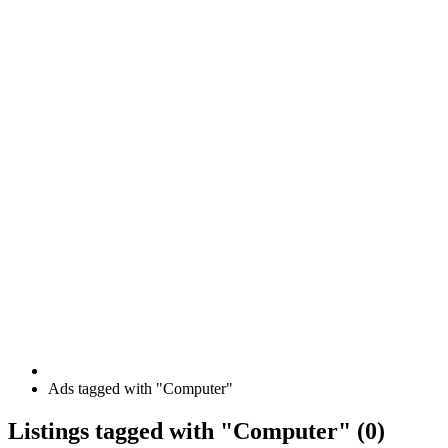
Ads tagged with "Computer"
RSS
Listings tagged with "Computer" (0)
Feed