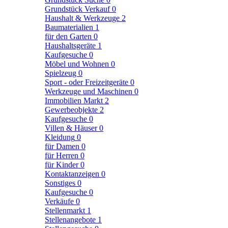
Grundstück Verkauf
0
Haushalt & Werkzeuge
2
Baumaterialien
1
für den Garten
0
Haushaltsgeräte
1
Kaufgesuche
0
Möbel und Wohnen
0
Spielzeug
0
Sport - oder Freizeitgeräte
0
Werkzeuge und Maschinen
0
Immobilien Markt
2
Gewerbeobjekte
2
Kaufgesuche
0
Villen & Häuser
0
Kleidung
0
für Damen
0
für Herren
0
für Kinder
0
Kontaktanzeigen
0
Sonstiges
0
Kaufgesuche
0
Verkäufe
0
Stellenmarkt
1
Stellenangebote
1