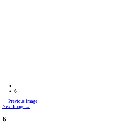
6
← Previous Image
Next Image →
6