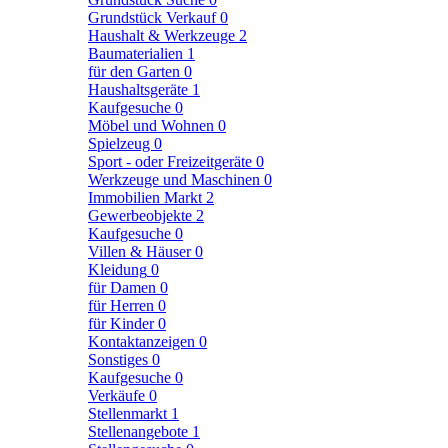
Grundstück Verkauf
0
Haushalt & Werkzeuge
2
Baumaterialien
1
für den Garten
0
Haushaltsgeräte
1
Kaufgesuche
0
Möbel und Wohnen
0
Spielzeug
0
Sport - oder Freizeitgeräte
0
Werkzeuge und Maschinen
0
Immobilien Markt
2
Gewerbeobjekte
2
Kaufgesuche
0
Villen & Häuser
0
Kleidung
0
für Damen
0
für Herren
0
für Kinder
0
Kontaktanzeigen
0
Sonstiges
0
Kaufgesuche
0
Verkäufe
0
Stellenmarkt
1
Stellenangebote
1