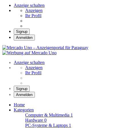
Anzeige schalten
Anzeigen
Ihr Profil
Signup
Anmelden
Mercado Uno –
Anzeigenportal für
Mercado Uno – Ihr Marktplatz
Paraguay
Anzeige schalten
Anzeigen
Ihr Profil
Signup
Anmelden
Home
Kategorien
Computer & Multimedia
1
Hardware
0
PC-Systeme & Laptops
1