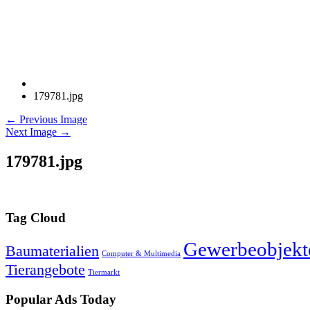
179781.jpg
← Previous Image
Next Image →
179781.jpg
Tag Cloud
Gewerbeobjekt
Baumaterialien
Computer & Multimedia
Tierangebote
Tiermarkt
Popular Ads Today