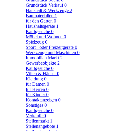
Grundstück Verkauf
0
Haushalt & Werkzeuge
2
Baumaterialien
1
für den Garten
0
Haushaltsgeräte
1
Kaufgesuche
0
Möbel und Wohnen
0
Spielzeug
0
Sport - oder Freizeitgeräte
0
Werkzeuge und Maschinen
0
Immobilien Markt
2
Gewerbeobjekte
2
Kaufgesuche
0
Villen & Häuser
0
Kleidung
0
für Damen
0
für Herren
0
für Kinder
0
Kontaktanzeigen
0
Sonstiges
0
Kaufgesuche
0
Verkäufe
0
Stellenmarkt
1
Stellenangebote
1