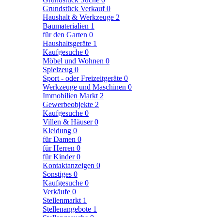
Grundstück Verkauf
0
Haushalt & Werkzeuge
2
Baumaterialien
1
für den Garten
0
Haushaltsgeräte
1
Kaufgesuche
0
Möbel und Wohnen
0
Spielzeug
0
Sport - oder Freizeitgeräte
0
Werkzeuge und Maschinen
0
Immobilien Markt
2
Gewerbeobjekte
2
Kaufgesuche
0
Villen & Häuser
0
Kleidung
0
für Damen
0
für Herren
0
für Kinder
0
Kontaktanzeigen
0
Sonstiges
0
Kaufgesuche
0
Verkäufe
0
Stellenmarkt
1
Stellenangebote
1