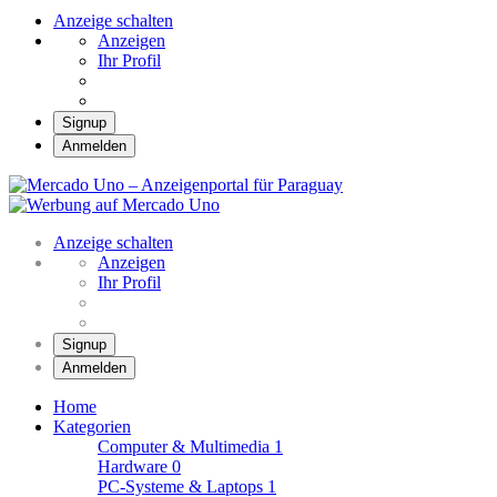
Anzeige schalten
Anzeigen
Ihr Profil
Signup
Anmelden
Mercado Uno –
Anzeigenportal für
Mercado Uno – Ihr Marktplatz
Paraguay
Anzeige schalten
Anzeigen
Ihr Profil
Signup
Anmelden
Home
Kategorien
Computer & Multimedia
1
Hardware
0
PC-Systeme & Laptops
1