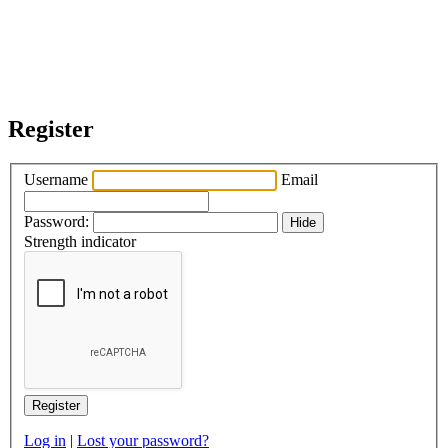
Register
Username
Email
Password:
Hide
Strength indicator
Log in
|
Lost your password?