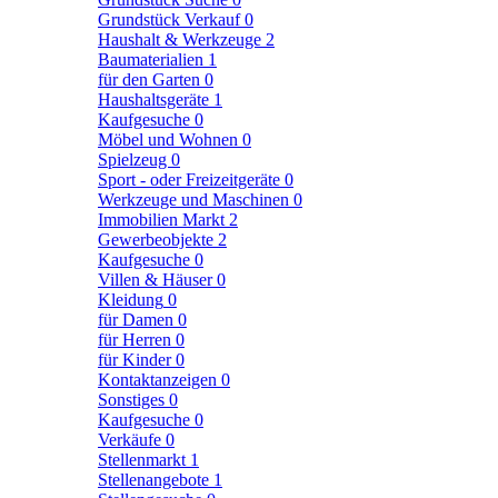
Grundstück Verkauf
0
Haushalt & Werkzeuge
2
Baumaterialien
1
für den Garten
0
Haushaltsgeräte
1
Kaufgesuche
0
Möbel und Wohnen
0
Spielzeug
0
Sport - oder Freizeitgeräte
0
Werkzeuge und Maschinen
0
Immobilien Markt
2
Gewerbeobjekte
2
Kaufgesuche
0
Villen & Häuser
0
Kleidung
0
für Damen
0
für Herren
0
für Kinder
0
Kontaktanzeigen
0
Sonstiges
0
Kaufgesuche
0
Verkäufe
0
Stellenmarkt
1
Stellenangebote
1