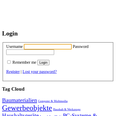
Login
Username
Password
Remember me
Register
|
Lost your password?
Tag Cloud
Baumaterialien
Computer & Multimedia
Gewerbeobjekte
Haushalt & Werkzeuge
Haushaltsgeräte
PC-Systeme &