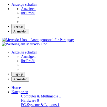
Anzeige schalten
Anzeigen
Ihr Profil
Signup
Anmelden
Mercado Uno –
Anzeigenportal für
Mercado Uno – Ihr Marktplatz
Paraguay
Anzeige schalten
Anzeigen
Ihr Profil
Signup
Anmelden
Home
Kategorien
Computer & Multimedia
1
Hardware
0
PC-Systeme & Laptops
1