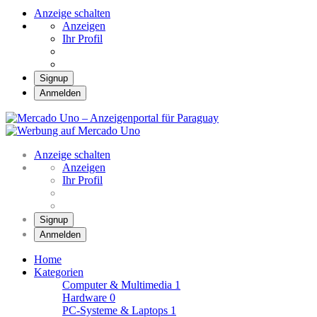
Anzeige schalten
Anzeigen
Ihr Profil
Signup
Anmelden
Mercado Uno –
Anzeigenportal für
Mercado Uno – Ihr Marktplatz
Paraguay
Anzeige schalten
Anzeigen
Ihr Profil
Signup
Anmelden
Home
Kategorien
Computer & Multimedia
1
Hardware
0
PC-Systeme & Laptops
1