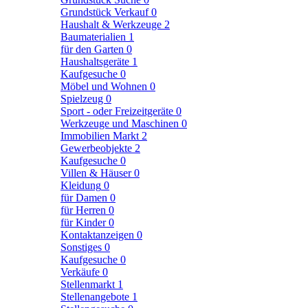
Grundstück Verkauf
0
Haushalt & Werkzeuge
2
Baumaterialien
1
für den Garten
0
Haushaltsgeräte
1
Kaufgesuche
0
Möbel und Wohnen
0
Spielzeug
0
Sport - oder Freizeitgeräte
0
Werkzeuge und Maschinen
0
Immobilien Markt
2
Gewerbeobjekte
2
Kaufgesuche
0
Villen & Häuser
0
Kleidung
0
für Damen
0
für Herren
0
für Kinder
0
Kontaktanzeigen
0
Sonstiges
0
Kaufgesuche
0
Verkäufe
0
Stellenmarkt
1
Stellenangebote
1