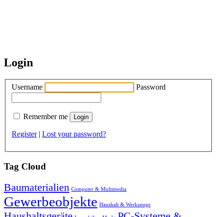
Login
Username
Password
Remember me
Register
|
Lost your password?
Tag Cloud
Baumaterialien
Computer & Multimedia
Gewerbeobjekte
Haushalt & Werkzeuge
Haushaltsgeräte
PC-Systeme &