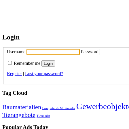
Login
Username
Password
Remember me
Register
|
Lost your password?
Tag Cloud
Gewerbeobjekt
Baumaterialien
Computer & Multimedia
Tierangebote
Tiermarkt
Popular Ads Today