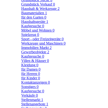
Grundstück Verkauf
0
Haushalt & Werkzeuge
2
Baumaterialien
1
für den Garten
0
Haushaltsgeräte
1
Kaufgesuche
0
Möbel und Wohnen
0
Spielzeug
0
Sport - oder Freizeitgeräte
0
Werkzeuge und Maschinen
0
Immobilien Markt
2
Gewerbeobjekte
2
Kaufgesuche
0
Villen & Häuser
0
Kleidung
0
für Damen
0
für Herren
0
für Kinder
0
Kontaktanzeigen
0
Sonstiges
0
Kaufgesuche
0
Verkäufe
0
Stellenmarkt
1
Stellenangebote
1