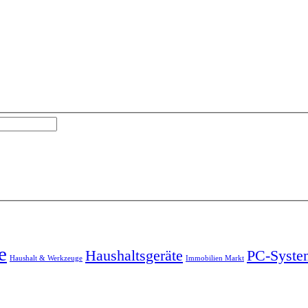
e
Haushaltsgeräte
PC-Syste
Haushalt & Werkzeuge
Immobilien Markt