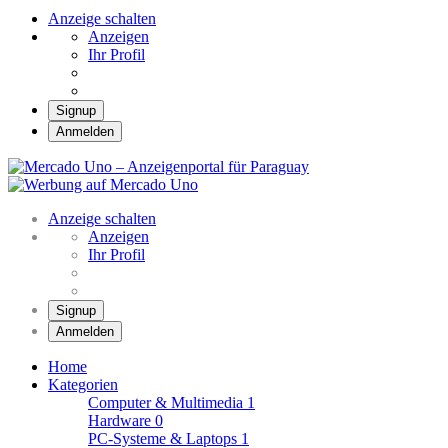
Anzeige schalten
Anzeigen
Ihr Profil
Signup
Anmelden
Mercado Uno – Anzei
Mercado Uno – Ihr Marktplatz
Anzeige schalten
Anzeigen
Ihr Profil
Signup
Anmelden
Home
Kategorien
Computer & Multimedia
1
Hardware
0
PC-Systeme & Laptops
1