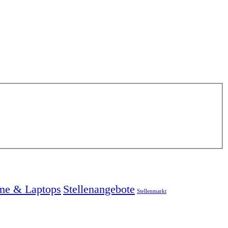
me & Laptops
Stellenangebote
Stellenmarkt