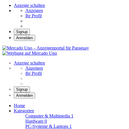
Anzeige schalten
Anzeigen
Ihr Profil
Signup
Anmelden
Mercado Uno – Anzei
Mercado Uno – Ihr Marktplatz
Anzeige schalten
Anzeigen
Ihr Profil
Signup
Anmelden
Home
Kategorien
Computer & Multimedia
1
Hardware
0
PC-Systeme & Laptops
1