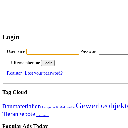
Login
Username
Password
Remember me
Register
|
Lost your password?
Tag Cloud
Gewerbeobjekt
Baumaterialien
Computer & Multimedia
Tierangebote
Tiermarkt
Popular Ads Today