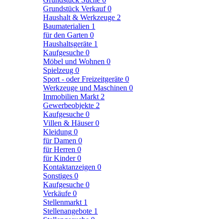
Grundstück Verkauf
0
Haushalt & Werkzeuge
2
Baumaterialien
1
für den Garten
0
Haushaltsgeräte
1
Kaufgesuche
0
Möbel und Wohnen
0
Spielzeug
0
Sport - oder Freizeitgeräte
0
Werkzeuge und Maschinen
0
Immobilien Markt
2
Gewerbeobjekte
2
Kaufgesuche
0
Villen & Häuser
0
Kleidung
0
für Damen
0
für Herren
0
für Kinder
0
Kontaktanzeigen
0
Sonstiges
0
Kaufgesuche
0
Verkäufe
0
Stellenmarkt
1
Stellenangebote
1