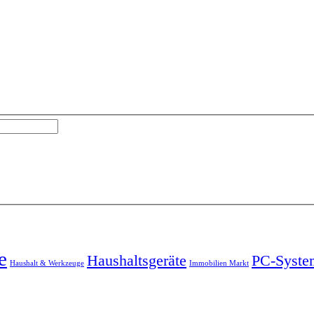
e
Haushaltsgeräte
PC-Syste
Haushalt & Werkzeuge
Immobilien Markt