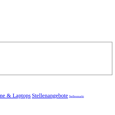
me & Laptops
Stellenangebote
Stellenmarkt