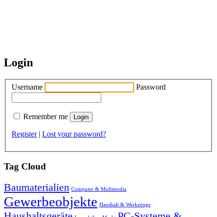
Login
Username
Password
Remember me
Register
|
Lost your password?
Tag Cloud
Baumaterialien
Computer & Multimedia
Gewerbeobjekte
Haushalt & Werkzeuge
Haushaltsgeräte
PC-Systeme &