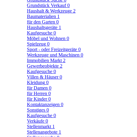
Grundstück Verkauf
0
Haushalt & Werkzeuge
2
Baumaterialien
1
für den Garten
0
Haushaltsgeräte
1
Kaufgesuche
0
Möbel und Wohnen
0
Spielzeug
0
Sport - oder Freizeitgeräte
0
Werkzeuge und Maschinen
0
Immobilien Markt
2
Gewerbeobjekte
2
Kaufgesuche
0
Villen & Häuser
0
Kleidung
0
für Damen
0
für Herren
0
für Kinder
0
Kontaktanzeigen
0
Sonstiges
0
Kaufgesuche
0
Verkäufe
0
Stellenmarkt
1
Stellenangebote
1