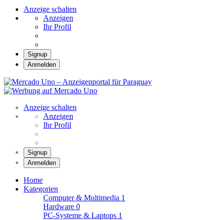
Anzeige schalten
Anzeigen
Ihr Profil
Signup
Anmelden
Mercado Uno –
Anzeigenportal für
Mercado Uno – Ihr Marktplatz
Paraguay
Anzeige schalten
Anzeigen
Ihr Profil
Signup
Anmelden
Home
Kategorien
Computer & Multimedia
1
Hardware
0
PC-Systeme & Laptops
1