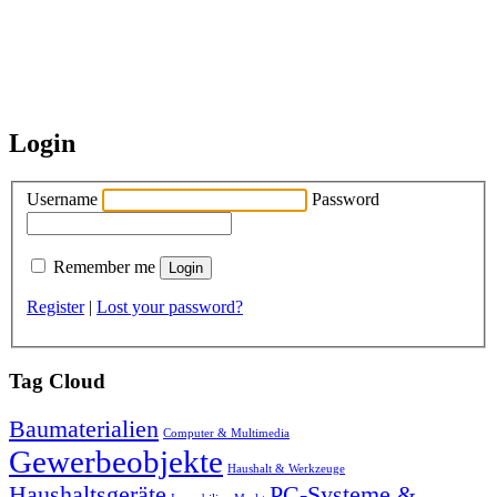
Login
Username
Password
Remember me
Register
|
Lost your password?
Tag Cloud
Baumaterialien
Computer & Multimedia
Gewerbeobjekte
Haushalt & Werkzeuge
Haushaltsgeräte
PC-Systeme &