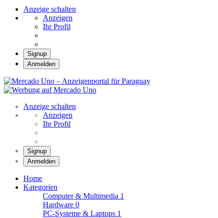
Anzeige schalten
Anzeigen
Ihr Profil
Signup
Anmelden
Mercado Uno –
Anzeigenportal für
Mercado Uno – Ihr Marktplatz
Paraguay
Anzeige schalten
Anzeigen
Ihr Profil
Signup
Anmelden
Home
Kategorien
Computer & Multimedia
1
Hardware
0
PC-Systeme & Laptops
1