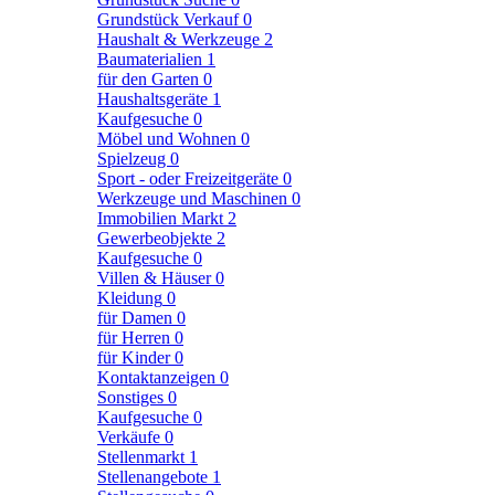
Grundstück Verkauf
0
Haushalt & Werkzeuge
2
Baumaterialien
1
für den Garten
0
Haushaltsgeräte
1
Kaufgesuche
0
Möbel und Wohnen
0
Spielzeug
0
Sport - oder Freizeitgeräte
0
Werkzeuge und Maschinen
0
Immobilien Markt
2
Gewerbeobjekte
2
Kaufgesuche
0
Villen & Häuser
0
Kleidung
0
für Damen
0
für Herren
0
für Kinder
0
Kontaktanzeigen
0
Sonstiges
0
Kaufgesuche
0
Verkäufe
0
Stellenmarkt
1
Stellenangebote
1