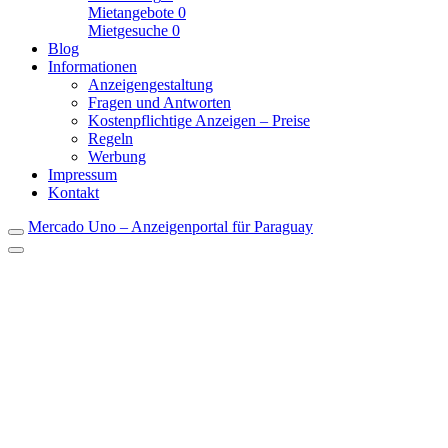
Mietangebote
0
Mietgesuche
0
Blog
Informationen
Anzeigengestaltung
Fragen und Antworten
Kostenpflichtige Anzeigen – Preise
Regeln
Werbung
Impressum
Kontakt
Mercado Uno – Anzeigenportal für Paraguay