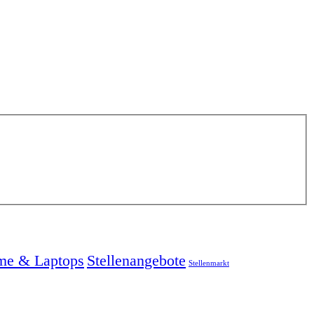
me & Laptops
Stellenangebote
Stellenmarkt