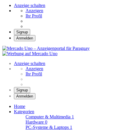
Anzeige schalten
Anzeigen
Ihr Profil
Signup
Anmelden
Mercado Uno – Anzei
Mercado Uno – Ihr Marktplatz
Anzeige schalten
Anzeigen
Ihr Profil
Signup
Anmelden
Home
Kategorien
Computer & Multimedia
1
Hardware
0
PC-Systeme & Laptops
1