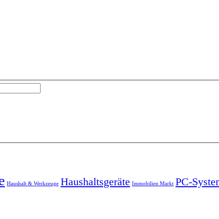
e
Haushaltsgeräte
PC-Syste
Haushalt & Werkzeuge
Immobilien Markt