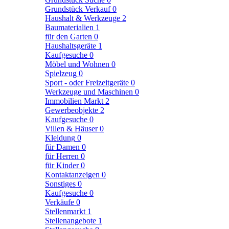
Grundstück Verkauf
0
Haushalt & Werkzeuge
2
Baumaterialien
1
für den Garten
0
Haushaltsgeräte
1
Kaufgesuche
0
Möbel und Wohnen
0
Spielzeug
0
Sport - oder Freizeitgeräte
0
Werkzeuge und Maschinen
0
Immobilien Markt
2
Gewerbeobjekte
2
Kaufgesuche
0
Villen & Häuser
0
Kleidung
0
für Damen
0
für Herren
0
für Kinder
0
Kontaktanzeigen
0
Sonstiges
0
Kaufgesuche
0
Verkäufe
0
Stellenmarkt
1
Stellenangebote
1