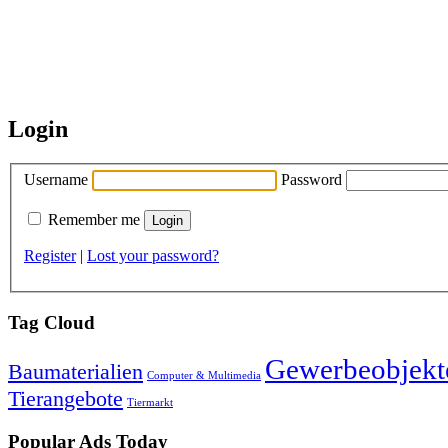
Login
Username
Password
Remember me
Register
|
Lost your password?
Tag Cloud
Gewerbeobjekt
Baumaterialien
Computer & Multimedia
Tierangebote
Tiermarkt
Popular Ads Today