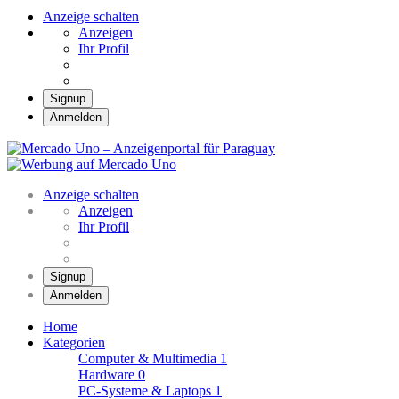
Anzeige schalten
Anzeigen
Ihr Profil
Signup
Anmelden
Mercado Uno –
Anzeigenportal für
Mercado Uno – Ihr Marktplatz
Paraguay
Anzeige schalten
Anzeigen
Ihr Profil
Signup
Anmelden
Home
Kategorien
Computer & Multimedia
1
Hardware
0
PC-Systeme & Laptops
1