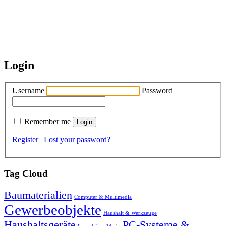
Login
Username
Password
Remember me
Register
|
Lost your password?
Tag Cloud
Baumaterialien
Computer & Multimedia
Gewerbeobjekte
Haushalt & Werkzeuge
Haushaltsgeräte
PC-Systeme &