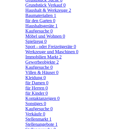
Grundstück Verkauf
0
Haushalt & Werkzeuge
2
Baumaterialien
1
für den Garten
0
Haushaltsgeräte
1
Kaufgesuche
0
Möbel und Wohnen
0
Spielzeug
0
Sport - oder Freizeitgeräte
0
Werkzeuge und Maschinen
0
Immobilien Markt
2
Gewerbeobjekte
2
Kaufgesuche
0
Villen & Häuser
0
Kleidung
0
für Damen
0
für Herren
0
für Kinder
0
Kontaktanzeigen
0
Sonstiges
0
Kaufgesuche
0
Verkäufe
0
Stellenmarkt
1
Stellenangebote
1