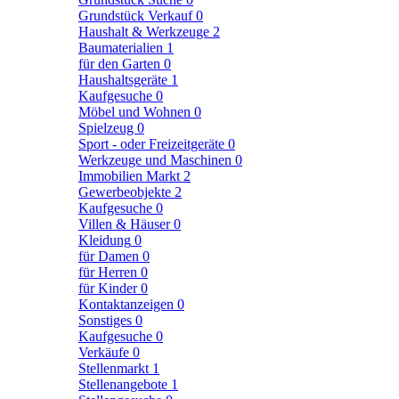
Grundstück Verkauf
0
Haushalt & Werkzeuge
2
Baumaterialien
1
für den Garten
0
Haushaltsgeräte
1
Kaufgesuche
0
Möbel und Wohnen
0
Spielzeug
0
Sport - oder Freizeitgeräte
0
Werkzeuge und Maschinen
0
Immobilien Markt
2
Gewerbeobjekte
2
Kaufgesuche
0
Villen & Häuser
0
Kleidung
0
für Damen
0
für Herren
0
für Kinder
0
Kontaktanzeigen
0
Sonstiges
0
Kaufgesuche
0
Verkäufe
0
Stellenmarkt
1
Stellenangebote
1