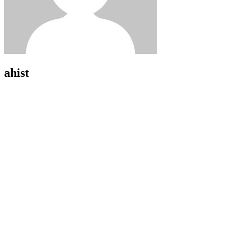
ahist