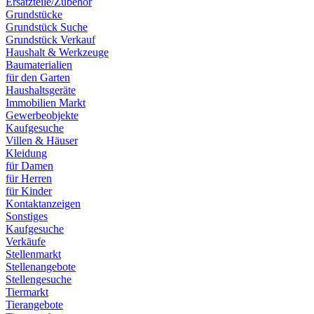
Ersatzteile/Zubehör
Grundstücke
Grundstück Suche
Grundstück Verkauf
Haushalt & Werkzeuge
Baumaterialien
für den Garten
Haushaltsgeräte
Immobilien Markt
Gewerbeobjekte
Kaufgesuche
Villen & Häuser
Kleidung
für Damen
für Herren
für Kinder
Kontaktanzeigen
Sonstiges
Kaufgesuche
Verkäufe
Stellenmarkt
Stellenangebote
Stellengesuche
Tiermarkt
Tierangebote