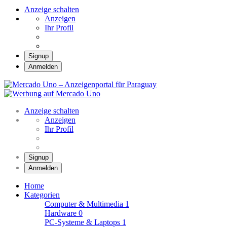
Anzeige schalten
Anzeigen
Ihr Profil
Signup
Anmelden
Mercado Uno –
Anzeigenportal für
Mercado Uno – Ihr Marktplatz
Paraguay
Anzeige schalten
Anzeigen
Ihr Profil
Signup
Anmelden
Home
Kategorien
Computer & Multimedia
1
Hardware
0
PC-Systeme & Laptops
1